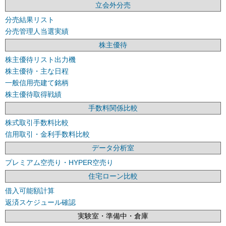
立会外分売
分売結果リスト
分売管理人当選実績
株主優待
株主優待リスト出力機
株主優待・主な日程
一般信用売建て銘柄
株主優待取得戦績
手数料関係比較
株式取引手数料比較
信用取引・金利手数料比較
データ分析室
プレミアム空売り・HYPER空売り
住宅ローン比較
借入可能額計算
返済スケジュール確認
実験室・準備中・倉庫