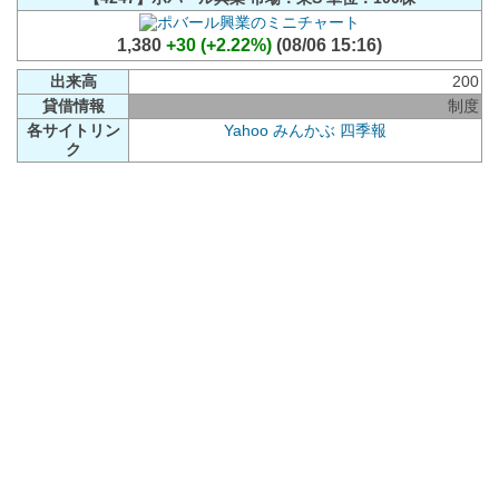
1,380
+30 (+2.22%)
(08/06 15:16)
出来高
200
貸借情報
制度
各サイトリン
Yahoo
みんかぶ
四季報
ク