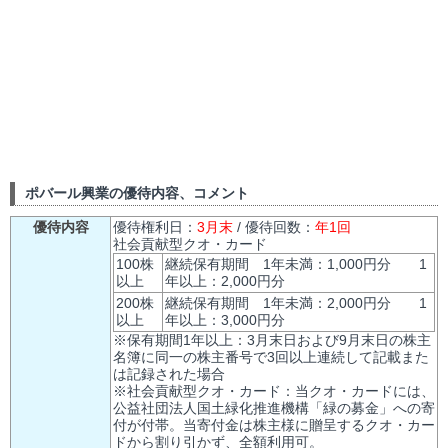
ポバール興業の優待内容、コメント
優待内容
優待権利日：
3月末
/ 優待回数：
年1回
社会貢献型クオ・カード
100株
継続保有期間 1年未満：1,000円分 1
以上
年以上：2,000円分
200株
継続保有期間 1年未満：2,000円分 1
以上
年以上：3,000円分
※保有期間1年以上：3月末日および9月末日の株主
名簿に同一の株主番号で3回以上連続して記載また
は記録された場合
※社会貢献型クオ・カード：当クオ・カードには、
公益社団法人国土緑化推進機構「緑の募金」への寄
付が付帯。当寄付金は株主様に贈呈するクオ・カー
ドから割り引かず、全額利用可。