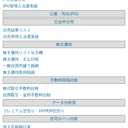
IPO管理人当選実績
公募・売出(PO)
立会外分売
分売結果リスト
分売管理人当選実績
株主優待
株主優待リスト出力機
株主優待・主な日程
一般信用売建て銘柄
株主優待取得戦績
手数料関係比較
株式取引手数料比較
信用取引・金利手数料比較
データ分析室
プレミアム空売り・HYPER空売り
住宅ローン比較
借入可能額計算