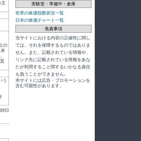
株主
実験室・準備中・倉庫
世界の株価指数状況一覧
日本の株価チャート一覧
免責事項
当サイトにおける内容の正確性に関し
ては、それを保障するものではありま
上の
月末
せん。また、記載されている情報や、
と。
リンク先に記載されている情報をあな
ら貰
たが利用すること関するいかなる責任
も負うことができません。
本サイトには広告・プロモーションを
いう
含む可能性があります。
そ
08日