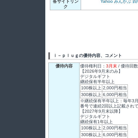
各サイトリン
Yahoo
みんかぶ
四
ク
ｉ－ｐｌｕｇの優待内容、コメント
優待内容
優待権利日：
3月末
/ 優待回
【2026年9月末のみ】
デジタルギフト
継続保有半年以上
100株以上
2,000円相当
300株以上
6,000円相当
※継続保有半年以上：毎年3
番号で連続2回以上記載され
【2027年9月末以降】
デジタルギフト
継続保有1年以上
100株以上
2,000円相当
300株以上
6,000円相当