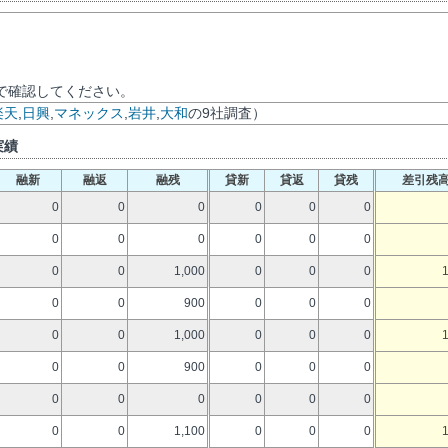
で確認してください。
楽天
,
日興
,
マネックス
,
岩井
,
大和
の9社調査）
実績
融新
融返
融残
貸新
貸返
貸残
差引残
0
0
0
0
0
0
0
0
0
0
0
0
0
0
1,000
0
0
0
0
0
900
0
0
0
0
0
1,000
0
0
0
0
0
900
0
0
0
0
0
0
0
0
0
0
0
1,100
0
0
0