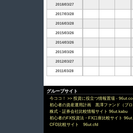
2018/03/27
2017/03/28
2016/03/28
2015/03/26
2014/03/26
2013/03/26
2012/03/27
2011/03/28
グループサイト
今ココ！ >>
投資に役立つ情報置場 - 96ut.c
初心者の資産運用計画 黒澤ファンド（ブロ
株式・証券会社比較情報サイト 96ut.kabu
初心者のFX投資法・FX口座比較サイト 96ut.
CFD比較サイト 96ut.cfd