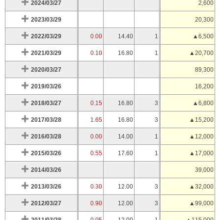
2024/03/27
2,600
2023/03/29
20,300
2022/03/29
0.00
14.40
1
▲6,500
2021/03/29
0.10
16.80
1
▲20,700
2020/03/27
89,300
2019/03/26
16,200
2018/03/27
0.15
16.80
3
▲6,800
2017/03/28
1.65
16.80
3
▲15,200
2016/03/28
0.00
14.00
1
▲12,000
2015/03/26
0.55
17.60
1
▲17,000
2014/03/26
39,000
2013/03/26
0.30
12.00
3
▲32,000
2012/03/27
0.90
12.00
3
▲99,000