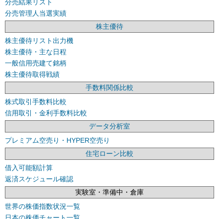
分売結果リスト
分売管理人当選実績
株主優待
株主優待リスト出力機
株主優待・主な日程
一般信用売建て銘柄
株主優待取得戦績
手数料関係比較
株式取引手数料比較
信用取引・金利手数料比較
データ分析室
プレミアム空売り・HYPER空売り
住宅ローン比較
借入可能額計算
返済スケジュール確認
実験室・準備中・倉庫
世界の株価指数状況一覧
日本の株価チャート一覧