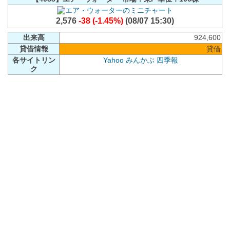
2,576
-38 (-1.45%)
(08/07 15:30)
出来高
924,600
貸借情報
貸借
各サイトリン
Yahoo
みんかぶ
四季報
ク