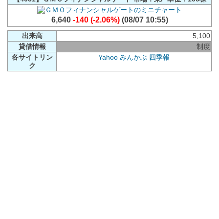
6,640
-140 (-2.06%)
(08/07 10:55)
出来高
5,100
貸借情報
制度
各サイトリン
Yahoo
みんかぶ
四季報
ク