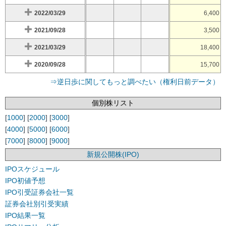
2022/03/29
6,400
2021/09/28
3,500
2021/03/29
18,400
2020/09/28
15,700
⇒逆日歩に関してもっと調べたい（権利日前データ）
個別株リスト
[
1000
] [
2000
] [
3000
]
[
4000
] [
5000
] [
6000
]
[
7000
] [
8000
] [
9000
]
新規公開株(IPO)
IPOスケジュール
IPO初値予想
IPO引受証券会社一覧
証券会社別引受実績
IPO結果一覧