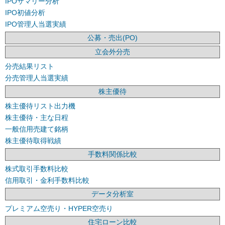
IPOサマリー分析
IPO初値分析
IPO管理人当選実績
公募・売出(PO)
立会外分売
分売結果リスト
分売管理人当選実績
株主優待
株主優待リスト出力機
株主優待・主な日程
一般信用売建て銘柄
株主優待取得戦績
手数料関係比較
株式取引手数料比較
信用取引・金利手数料比較
データ分析室
プレミアム空売り・HYPER空売り
住宅ローン比較