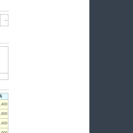
--
高
,400
,900
,400
,000