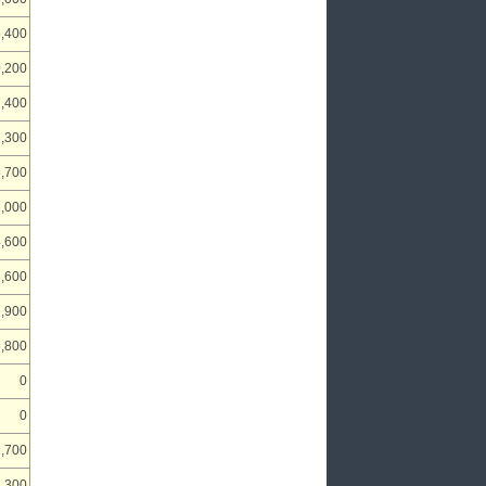
,400
,200
7,400
3,300
8,700
1,000
,600
,600
6,900
,800
0
0
,700
,300