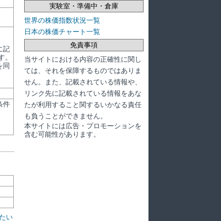
実験室・準備中・倉庫
世界の株価指数状況一覧
日本の株価チャート一覧
免責事項
に記
す。
当サイトにおける内容の正確性に関し
を同
ては、それを保障するものではありま
せん。また、記載されている情報や、
リンク先に記載されている情報をあな
条件
たが利用すること関するいかなる責任
も負うことができません。
本サイトには広告・プロモーションを
含む可能性があります。
たい