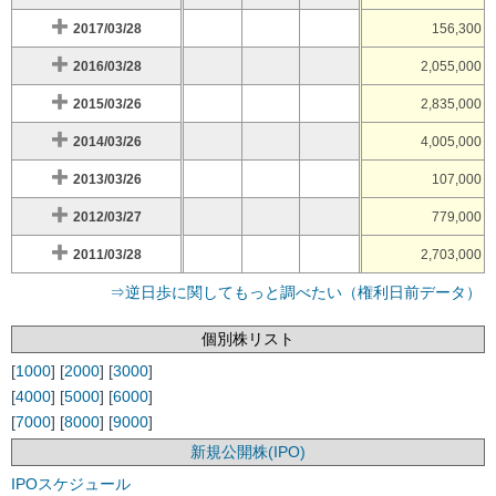
2017/03/28
156,300
2016/03/28
2,055,000
2015/03/26
2,835,000
2014/03/26
4,005,000
2013/03/26
107,000
2012/03/27
779,000
2011/03/28
2,703,000
⇒逆日歩に関してもっと調べたい（権利日前データ）
個別株リスト
[
1000
] [
2000
] [
3000
]
[
4000
] [
5000
] [
6000
]
[
7000
] [
8000
] [
9000
]
新規公開株(IPO)
IPOスケジュール