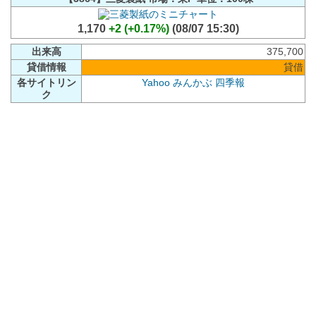
1,170
+2 (+0.17%)
(08/07 15:30)
出来高
375,700
貸借情報
貸借
各サイトリン
Yahoo
みんかぶ
四季報
ク