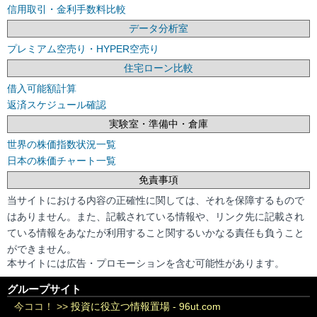
信用取引・金利手数料比較
データ分析室
プレミアム空売り・HYPER空売り
住宅ローン比較
借入可能額計算
返済スケジュール確認
実験室・準備中・倉庫
世界の株価指数状況一覧
日本の株価チャート一覧
免責事項
当サイトにおける内容の正確性に関しては、それを保障するもので
はありません。また、記載されている情報や、リンク先に記載され
ている情報をあなたが利用すること関するいかなる責任も負うこと
ができません。
本サイトには広告・プロモーションを含む可能性があります。
グループサイト
今ココ！ >>
投資に役立つ情報置場 - 96ut.com