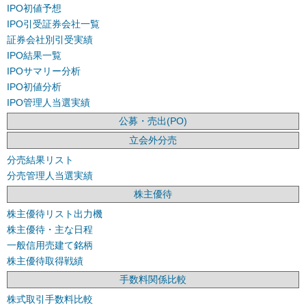
IPO初値予想
IPO引受証券会社一覧
証券会社別引受実績
IPO結果一覧
IPOサマリー分析
IPO初値分析
IPO管理人当選実績
公募・売出(PO)
立会外分売
分売結果リスト
分売管理人当選実績
株主優待
株主優待リスト出力機
株主優待・主な日程
一般信用売建て銘柄
株主優待取得戦績
手数料関係比較
株式取引手数料比較