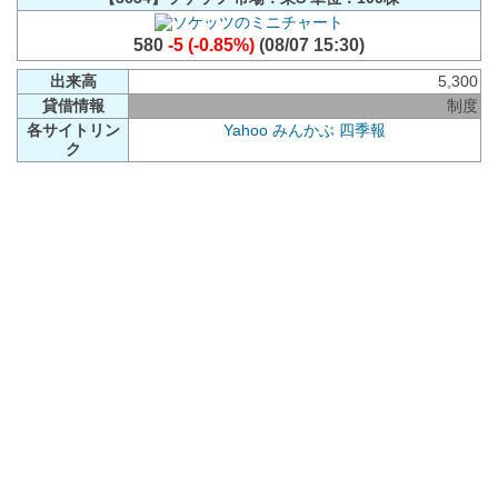
580
-5 (-0.85%)
(08/07 15:30)
出来高
5,300
貸借情報
制度
各サイトリン
Yahoo
みんかぶ
四季報
ク