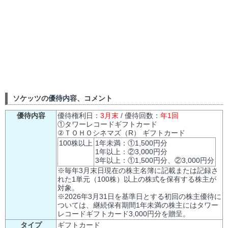
ソケッツの優待内容、コメント
優待内容
優待権利日：
3月末
/ 優待回数：
年1回
①タワーレコードギフトカード
②ＴＯＨＯシネマズ（R） ギフトカード
100株以上
1年未満：①1,500円分
1年以上：②3,000円分
3年以上：①1,500円分、②3,000円分
※毎年3月末日現在の株主名簿に記載または記録さ
れた1単元（100株）以上の株式を保有する株主が
対象。
※2026年3月31日を基準日とする初回の株主優待に
ついては、継続保有期間1年未満の株主にはタワー
レコードギフトカード3,000円分を贈呈。
タイプ
ギフトカード