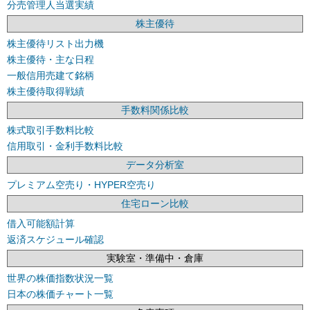
分売管理人当選実績
株主優待
株主優待リスト出力機
株主優待・主な日程
一般信用売建て銘柄
株主優待取得戦績
手数料関係比較
株式取引手数料比較
信用取引・金利手数料比較
データ分析室
プレミアム空売り・HYPER空売り
住宅ローン比較
借入可能額計算
返済スケジュール確認
実験室・準備中・倉庫
世界の株価指数状況一覧
日本の株価チャート一覧