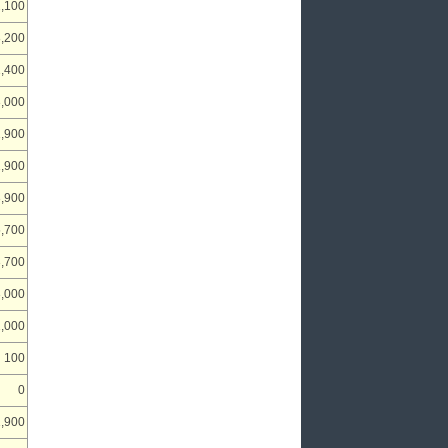
2,100
8,200
1,400
3,000
1,900
1,900
3,900
,700
3,700
3,000
2,000
100
0
1,900