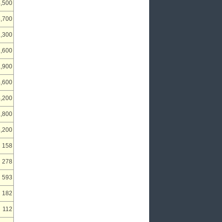
,500
,700
,300
2,600
,900
,600
,200
,800
,200
158
278
593
182
112