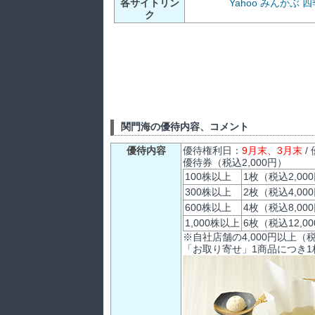
各サイトリン
Yahoo
みんかぶ
四
ク
関門海の優待内容、コメント
優待内容
優待権利日：
9月末、3月末
/
優待券（税込2,000円）
100株以上
1枚（税込2,00
300株以上
2枚（税込4,00
600株以上
4枚（税込8,00
1,000株以上
6枚（税込12,0
※自社店舗の4,000円以上
「お取り寄せ」1商品につき