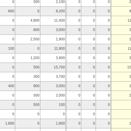
0
300
2,100
0
0
0
600
0
8,200
0
0
0
0
4,900
11,400
0
0
0
1
0
800
3,000
0
0
0
0
2,500
1,900
0
0
0
100
0
11,900
0
0
0
1
0
1,200
3,900
0
0
0
0
500
15,700
0
0
0
15
0
300
3,700
0
0
0
400
900
3,000
0
0
0
0
300
2,000
0
0
0
0
500
100
0
0
0
0
0
0
0
0
0
1,800
0
1,900
0
0
0