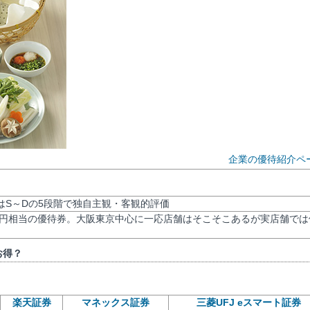
企業の優待紹介ペ
評価はS～Dの5段階で独自主観・客観的評価
000円相当の優待券。大阪東京中心に一応店舗はそこそこあるが実店舗では
お得？
楽天証券
マネックス証券
三菱UFJ eスマート証券