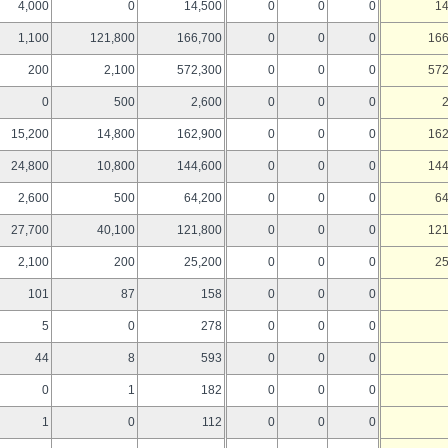
4,000
0
14,500
0
0
0
14
1,100
121,800
166,700
0
0
0
166
200
2,100
572,300
0
0
0
572
0
500
2,600
0
0
0
15,200
14,800
162,900
0
0
0
162
24,800
10,800
144,600
0
0
0
144
2,600
500
64,200
0
0
0
64
27,700
40,100
121,800
0
0
0
121
2,100
200
25,200
0
0
0
25
101
87
158
0
0
0
5
0
278
0
0
0
44
8
593
0
0
0
0
1
182
0
0
0
1
0
112
0
0
0