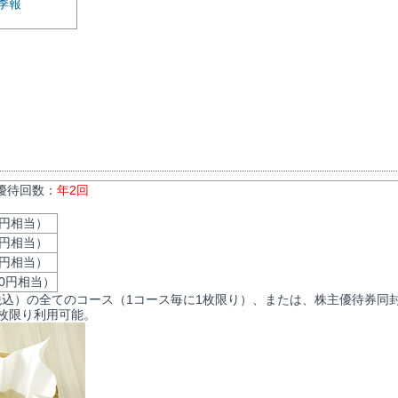
季報
 優待回数：
年2回
0円相当）
0円相当）
0円相当）
00円相当）
（税込）の全てのコース（1コース毎に1枚限り）、または、株主優待券同
1枚限り利用可能。