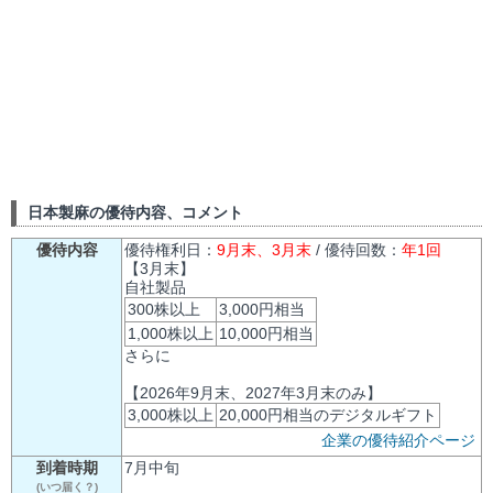
日本製麻の優待内容、コメント
優待内容
優待権利日：
9月末、3月末
/ 優待回数：
年1回
【3月末】
自社製品
300株以上
3,000円相当
1,000株以上
10,000円相当
さらに
【2026年9月末、2027年3月末のみ】
3,000株以上
20,000円相当のデジタルギフト
企業の優待紹介ページ
到着時期
7月中旬
(いつ届く？)