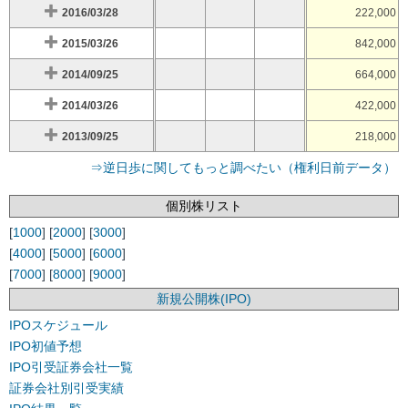
2016/03/28
222,000
2015/03/26
842,000
2014/09/25
664,000
2014/03/26
422,000
2013/09/25
218,000
⇒逆日歩に関してもっと調べたい（権利日前データ）
個別株リスト
[
1000
] [
2000
] [
3000
]
[
4000
] [
5000
] [
6000
]
[
7000
] [
8000
] [
9000
]
新規公開株(IPO)
IPOスケジュール
IPO初値予想
IPO引受証券会社一覧
証券会社別引受実績