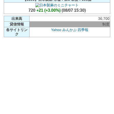
720
+21 (+3.00%)
(08/07 15:30)
出来高
36,700
貸借情報
制度
各サイトリン
Yahoo
みんかぶ
四季報
ク