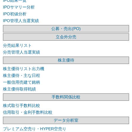
IPO結果一覧
IPOサマリー分析
IPO初値分析
IPO管理人当選実績
公募・売出(PO)
立会外分売
分売結果リスト
分売管理人当選実績
株主優待
株主優待リスト出力機
株主優待・主な日程
一般信用売建て銘柄
株主優待取得戦績
手数料関係比較
株式取引手数料比較
信用取引・金利手数料比較
データ分析室
プレミアム空売り・HYPER空売り