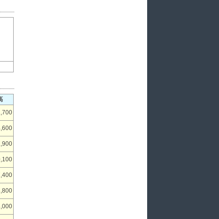
高
,700
,600
,900
,100
,400
,800
,000