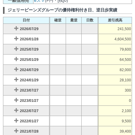
一般信用売
eスマ
(P円・[残]0)
ジェリービーンズグループの優待権利付き日、逆日歩実績
日付
確逆
最逆
日数
差引残高
2026/07/29
241,500
2026/01/28
4,604,500
2025/07/29
79,600
2025/01/29
64,500
2024/07/29
82,000
2024/01/29
28,100
2023/07/27
300
2023/01/27
0
2022/07/27
2,100
2022/01/27
9,500
2021/07/28
39,400