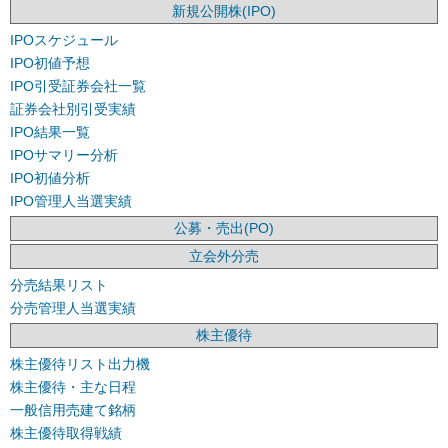
新規公開株(IPO)
IPOスケジュール
IPO初値予想
IPO引受証券会社一覧
証券会社別引受実績
IPO結果一覧
IPOサマリー分析
IPO初値分析
IPO管理人当選実績
公募・売出(PO)
立会外分売
分売結果リスト
分売管理人当選実績
株主優待
株主優待リスト出力機
株主優待・主な日程
一般信用売建て銘柄
株主優待取得戦績