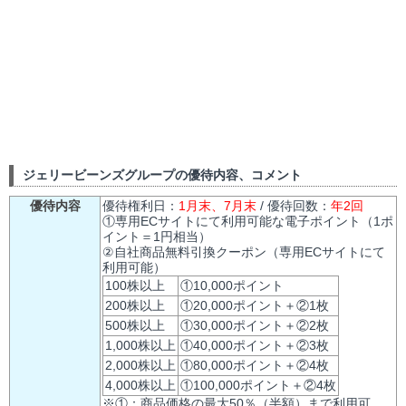
ジェリービーンズグループの優待内容、コメント
優待内容
優待権利日：
1月末、7月末
/ 優待回数：
年2回
①専用ECサイトにて利用可能な電子ポイント（1ポ
イント＝1円相当）
②自社商品無料引換クーポン（専用ECサイトにて
利用可能）
100株以上
①10,000ポイント
200株以上
①20,000ポイント＋②1枚
500株以上
①30,000ポイント＋②2枚
1,000株以上
①40,000ポイント＋②3枚
2,000株以上
①80,000ポイント＋②4枚
4,000株以上
①100,000ポイント＋②4枚
※①：商品価格の最大50％（半額）まで利用可