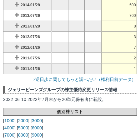
2014/01/28
500
2013/07/26
700
2013/01/28
8
2012/07/26
3
2012/01/26
7
2011/07/26
2
2011/01/26
1
⇒逆日歩に関してもっと調べたい（権利日前データ）
ジェリービーンズグループの株主優待変更リリース情報
2022-06-10:2022年7月末から20単元保有者に新設。
個別株リスト
[
1000
] [
2000
] [
3000
]
[
4000
] [
5000
] [
6000
]
[
7000
] [
8000
] [
9000
]