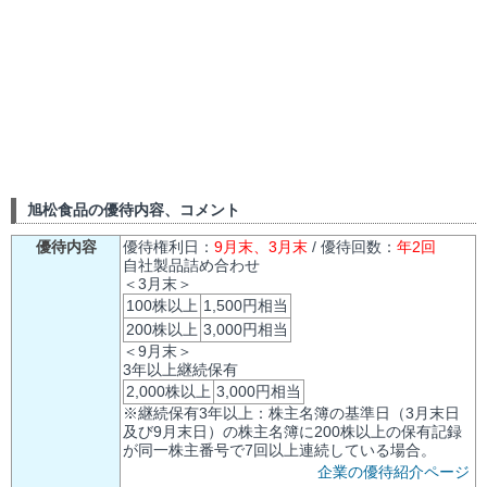
旭松食品の優待内容、コメント
優待内容
優待権利日：
9月末、3月末
/ 優待回数：
年2回
自社製品詰め合わせ
＜3月末＞
100株以上
1,500円相当
200株以上
3,000円相当
＜9月末＞
3年以上継続保有
2,000株以上
3,000円相当
※継続保有3年以上：株主名簿の基準日（3月末日
及び9月末日）の株主名簿に200株以上の保有記録
が同一株主番号で7回以上連続している場合。
企業の優待紹介ページ