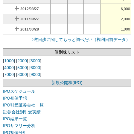
2012/03/27
6,000
2011/09/27
2,000
2011/03/28
1,000
⇒逆日歩に関してもっと調べたい（権利日前データ）
個別株リスト
[
1000
] [
2000
] [
3000
]
[
4000
] [
5000
] [
6000
]
[
7000
] [
8000
] [
9000
]
新規公開株(IPO)
IPOスケジュール
IPO初値予想
IPO引受証券会社一覧
証券会社別引受実績
IPO結果一覧
IPOサマリー分析
IPO初値分析