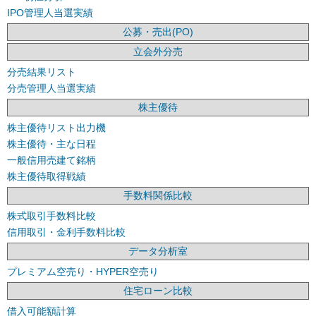
IPO管理人当選実績
公募・売出(PO)
立会外分売
分売結果リスト
分売管理人当選実績
株主優待
株主優待リスト出力機
株主優待・主な日程
一般信用売建て銘柄
株主優待取得戦績
手数料関係比較
株式取引手数料比較
信用取引・金利手数料比較
データ分析室
プレミアム空売り・HYPER空売り
住宅ローン比較
借入可能額計算