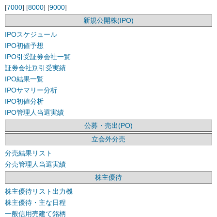
[
7000
] [
8000
] [
9000
]
新規公開株(IPO)
IPOスケジュール
IPO初値予想
IPO引受証券会社一覧
証券会社別引受実績
IPO結果一覧
IPOサマリー分析
IPO初値分析
IPO管理人当選実績
公募・売出(PO)
立会外分売
分売結果リスト
分売管理人当選実績
株主優待
株主優待リスト出力機
株主優待・主な日程
一般信用売建て銘柄