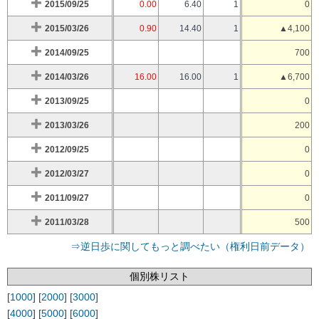
2015/09/25
0.00
6.40
1
0
2015/03/26
0.90
14.40
1
▲4,100
2014/09/25
700
2014/03/26
16.00
16.00
1
▲6,700
2013/09/25
0
2013/03/26
200
2012/09/25
0
2012/03/27
0
2011/09/27
0
2011/03/28
500
⇒逆日歩に関してもっと調べたい（権利日前データ）
個別株リスト
[
1000
] [
2000
] [
3000
]
[
4000
] [
5000
] [
6000
]