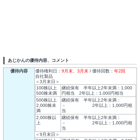
あじかんの優待内容、コメント
優待内容
優待権利日：
9月末、3月末
/ 優待回数：
年2回
自社製品
＜3月末日＞
100株以上
継続保有 半年以上2年未満：1,000
500株未満
円相当 2年以上：1,000円相当
500株以上
継続保有 半年以上2年未満：
2,000株未
－ 2年以上：1,000円相
満
当
2,000株以
継続保有 半年以上2年未満：
上
－ 2年以上：1,000円相
当
＜9月末日＞