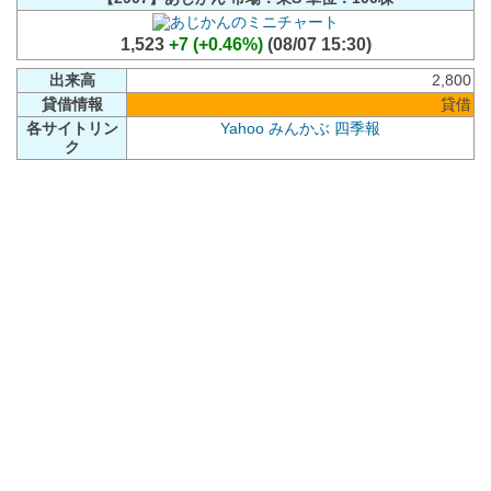
1,523
+7 (+0.46%)
(08/07 15:30)
出来高
2,800
貸借情報
貸借
各サイトリン
Yahoo
みんかぶ
四季報
ク