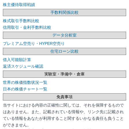
株主優待取得戦績
手数料関係比較
株式取引手数料比較
信用取引・金利手数料比較
データ分析室
プレミアム空売り・HYPER空売り
住宅ローン比較
借入可能額計算
返済スケジュール確認
実験室・準備中・倉庫
世界の株価指数状況一覧
日本の株価チャート一覧
免責事項
当サイトにおける内容の正確性に関しては、それを保障するもので
はありません。また、記載されている情報や、リンク先に記載され
ている情報をあなたが利用すること関するいかなる責任も負うこと
ができません。