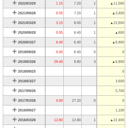
2022/03/29
1.15
7.20
1
▲11,000
2021/09/28
0.05
7.20
1
▲3,400
2021/03/29
3.15
8.00
1
▲22,600
2020/09/28
0.05
6.40
1
▲600
2020/03/27
6.40
6.40
1
▲8,900
2019/09/26
0.00
6.40
0
0
2019/03/26
26.40
8.80
3
▲6,900
2018/09/25
0
2018/03/27
3,600
2017/09/26
5,700
2017/03/28
0.00
27.20
0
0
2016/09/27
1,100
2016/03/28
12.80
12.80
1
▲22,400