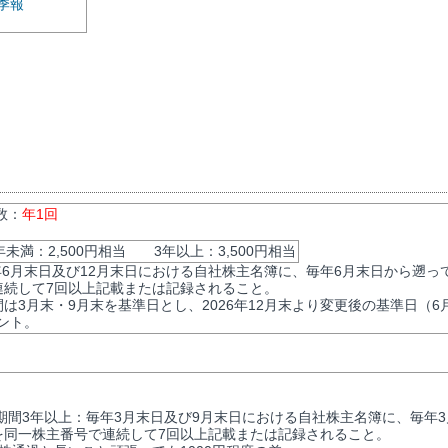
季報
数：
年1回
未満：2,500円相当 3年以上：3,500円相当
6月末日及び12月末日における自社株主名簿に、毎年6月末日から遡っ
連続して7回以上記載または記録されること。
間は3月末・9月末を基準日とし、2026年12月末より変更後の基準日（6
ント。
期間3年以上：毎年3月末日及び9月末日における自社株主名簿に、毎年3
上を同一株主番号で連続して7回以上記載または記録されること。