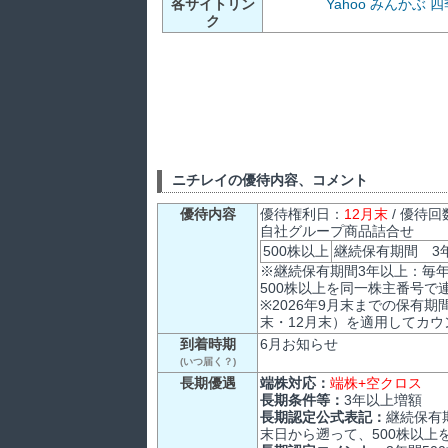
各サイトリン
Yahoo
みんかぶ
四
ク
ニチレイの優待内容、コメント
優待内容
優待権利日：
12月末
/ 優待回
自社グループ商品詰合せ
500株以上
継続保有期間 3年
※継続保有期間3年以上：毎年
500株以上を同一株主番号で
※2026年9月末までの保有期
末・12月末）を適用してカウ
到着時期
6月お知らせ
(いつ届く？)
長期優遇
端株対応：
端株+空クロス
長期条件等：
3年以上増額
長期認定公式表記：
継続保有
末日から遡って、500株以