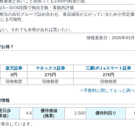
0株通過と長いこと頑張っても1000円程度の差。
評価はS～Dの5段階で独自主観・客観的評価
00円相当の自社グループ詰め合わせ。食品値段が上がっているため小売定価
感じる可能性。
ない。それでも余裕があれば貰いたい。
情報更新日：2026年03月
がお得？
楽天証券
マネックス証券
三菱UFJ eスマート証券
0円
275円
275円
現物都度
現物都度
現物都度
⇒手数料に関してもっと調べ
考情報
逆日歩
優待価値
4.6
2,500
優待利回り
算値）
(換算)
で表示しています。