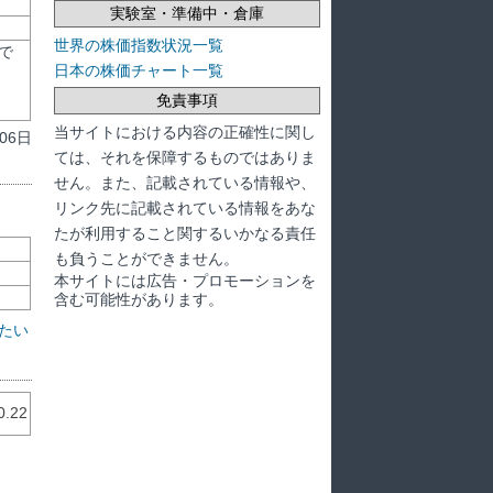
実験室・準備中・倉庫
世界の株価指数状況一覧
で
日本の株価チャート一覧
免責事項
当サイトにおける内容の正確性に関し
06日
ては、それを保障するものではありま
せん。また、記載されている情報や、
リンク先に記載されている情報をあな
たが利用すること関するいかなる責任
も負うことができません。
本サイトには広告・プロモーションを
含む可能性があります。
たい
0.22