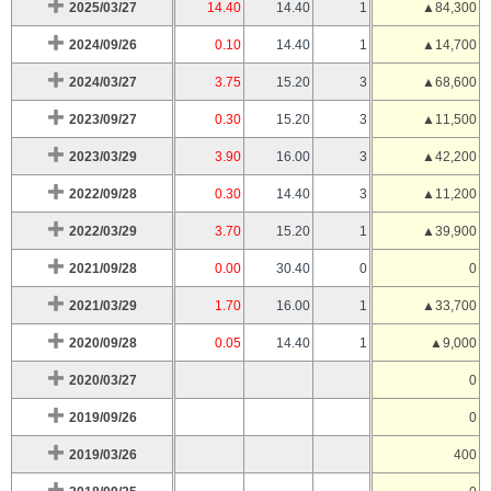
2025/03/27
14.40
14.40
1
▲84,300
2024/09/26
0.10
14.40
1
▲14,700
2024/03/27
3.75
15.20
3
▲68,600
2023/09/27
0.30
15.20
3
▲11,500
2023/03/29
3.90
16.00
3
▲42,200
2022/09/28
0.30
14.40
3
▲11,200
2022/03/29
3.70
15.20
1
▲39,900
2021/09/28
0.00
30.40
0
0
2021/03/29
1.70
16.00
1
▲33,700
2020/09/28
0.05
14.40
1
▲9,000
2020/03/27
0
2019/09/26
0
2019/03/26
400