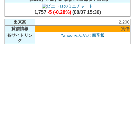
1,757
-5 (-0.28%)
(08/07 15:30)
出来高
2,200
貸借情報
貸借
各サイトリン
Yahoo
みんかぶ
四季報
ク