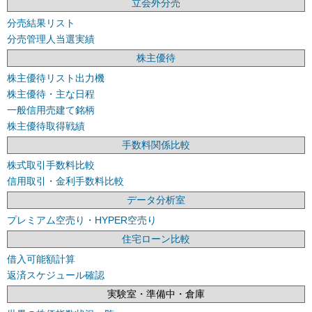
立会外分売
分売結果リスト
分売管理人当選実績
株主優待
株主優待リスト出力機
株主優待・主な日程
一般信用売建て銘柄
株主優待取得戦績
手数料関係比較
株式取引手数料比較
信用取引・金利手数料比較
データ分析室
プレミアム空売り・HYPER空売り
住宅ローン比較
借入可能額計算
返済スケジュール確認
実験室・準備中・倉庫