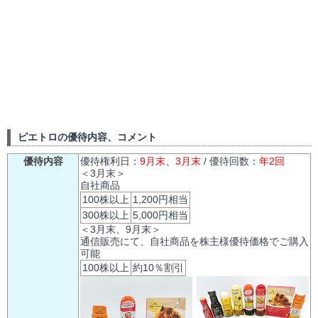
ピエトロの優待内容、コメント
優待内容
優待権利日：
9月末、3月末
/ 優待回数：
年2回
＜3月末＞
自社商品
100株以上
1,200円相当
300株以上
5,000円相当
＜3月末、9月末＞
通信販売にて、自社商品を株主様優待価格でご購入
可能
100株以上
約10％割引