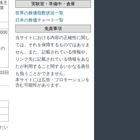
株主
実験室・準備中・倉庫
簿
世界の株価指数状況一覧
日本の株価チャート一覧
免責事項
00
当サイトにおける内容の正確性に関し
ては、それを保障するものではありま
との
せん。また、記載されている情報や、
リンク先に記載されている情報をあな
たが利用すること関するいかなる責任
03日
も負うことができません。
本サイトには広告・プロモーションを
含む可能性があります。
たい