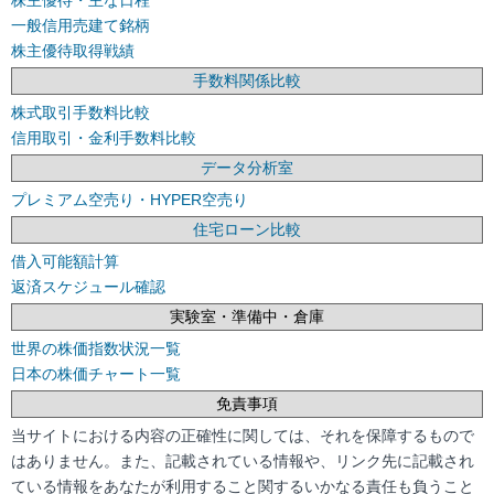
株主優待・主な日程
一般信用売建て銘柄
株主優待取得戦績
手数料関係比較
株式取引手数料比較
信用取引・金利手数料比較
データ分析室
プレミアム空売り・HYPER空売り
住宅ローン比較
借入可能額計算
返済スケジュール確認
実験室・準備中・倉庫
世界の株価指数状況一覧
日本の株価チャート一覧
免責事項
当サイトにおける内容の正確性に関しては、それを保障するもので
はありません。また、記載されている情報や、リンク先に記載され
ている情報をあなたが利用すること関するいかなる責任も負うこと