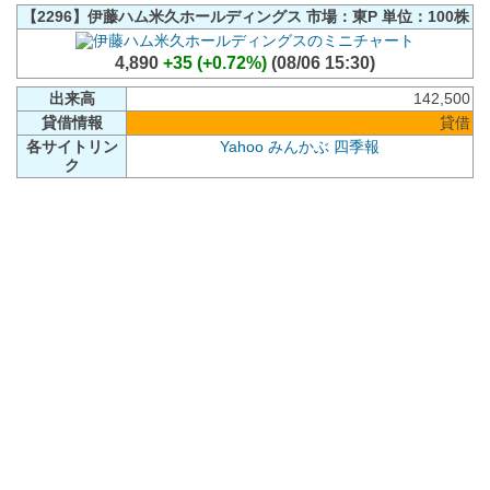
【2296】伊藤ハム米久ホールディングス 市場：東P 単位：100株
4,890
+35 (+0.72%)
(08/06 15:30)
出来高
142,500
貸借情報
貸借
各サイトリン
Yahoo
みんかぶ
四季報
ク