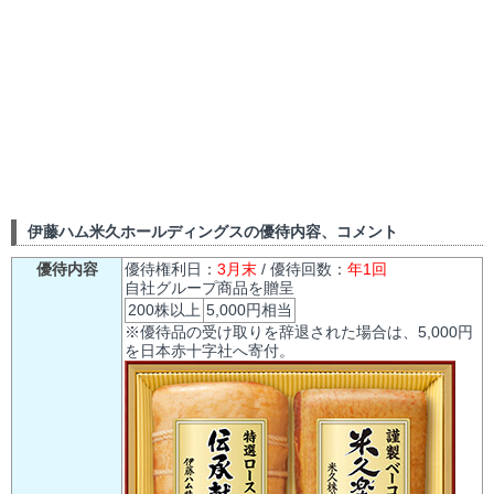
伊藤ハム米久ホールディングスの優待内容、コメント
優待内容
優待権利日：
3月末
/ 優待回数：
年1回
自社グループ商品を贈呈
200株以上
5,000円相当
※優待品の受け取りを辞退された場合は、5,000円
を日本赤十字社へ寄付。