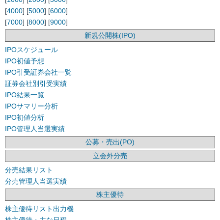
[
4000
] [
5000
] [
6000
]
[
7000
] [
8000
] [
9000
]
新規公開株(IPO)
IPOスケジュール
IPO初値予想
IPO引受証券会社一覧
証券会社別引受実績
IPO結果一覧
IPOサマリー分析
IPO初値分析
IPO管理人当選実績
公募・売出(PO)
立会外分売
分売結果リスト
分売管理人当選実績
株主優待
株主優待リスト出力機