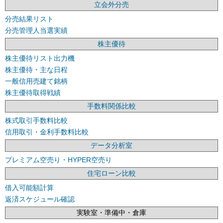
立会外分売
分売結果リスト
分売管理人当選実績
株主優待
株主優待リスト出力機
株主優待・主な日程
一般信用売建て銘柄
株主優待取得戦績
手数料関係比較
株式取引手数料比較
信用取引・金利手数料比較
データ分析室
プレミアム空売り・HYPER空売り
住宅ローン比較
借入可能額計算
返済スケジュール確認
実験室・準備中・倉庫