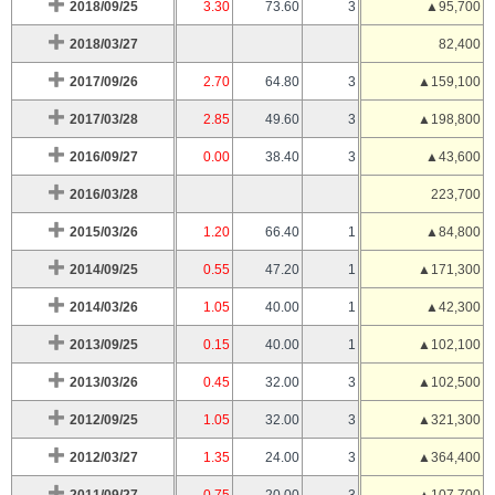
2018/09/25
3.30
73.60
3
▲95,700
2018/03/27
82,400
2017/09/26
2.70
64.80
3
▲159,100
2017/03/28
2.85
49.60
3
▲198,800
2016/09/27
0.00
38.40
3
▲43,600
2016/03/28
223,700
2015/03/26
1.20
66.40
1
▲84,800
2014/09/25
0.55
47.20
1
▲171,300
2014/03/26
1.05
40.00
1
▲42,300
2013/09/25
0.15
40.00
1
▲102,100
2013/03/26
0.45
32.00
3
▲102,500
2012/09/25
1.05
32.00
3
▲321,300
2012/03/27
1.35
24.00
3
▲364,400