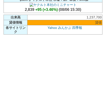
2,839
+95 (+3.46%)
(08/06 15:30)
出来高
1,237,700
貸借情報
貸借
各サイトリン
Yahoo
みんかぶ
四季報
ク