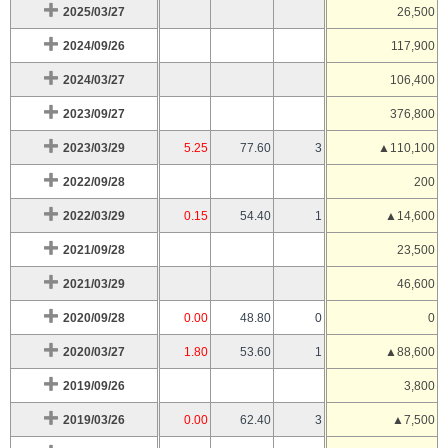
2025/03/27
26,500
2024/09/26
117,900
2024/03/27
106,400
2023/09/27
376,800
2023/03/29
5.25
77.60
3
▲110,100
2022/09/28
200
2022/03/29
0.15
54.40
1
▲14,600
2021/09/28
23,500
2021/03/29
46,600
2020/09/28
0.00
48.80
0
0
2020/03/27
1.80
53.60
1
▲88,600
2019/09/26
3,800
2019/03/26
0.00
62.40
3
▲7,500