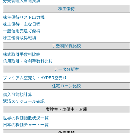
分売管理人当選実績
株主優待
株主優待リスト出力機
株主優待・主な日程
一般信用売建て銘柄
株主優待取得戦績
手数料関係比較
株式取引手数料比較
信用取引・金利手数料比較
データ分析室
プレミアム空売り・HYPER空売り
住宅ローン比較
借入可能額計算
返済スケジュール確認
実験室・準備中・倉庫
世界の株価指数状況一覧
日本の株価チャート一覧
免責事項