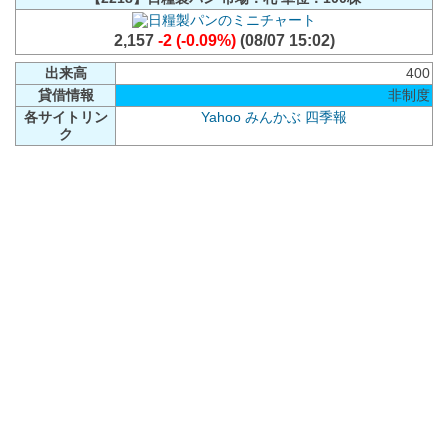
2,157
-2 (-0.09%)
(08/07 15:02)
出来高
400
貸借情報
非制度
各サイトリン
Yahoo
みんかぶ
四季報
ク