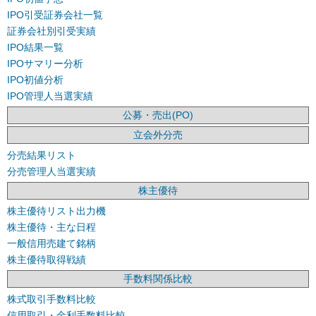
IPO引受証券会社一覧
証券会社別引受実績
IPO結果一覧
IPOサマリー分析
IPO初値分析
IPO管理人当選実績
公募・売出(PO)
立会外分売
分売結果リスト
分売管理人当選実績
株主優待
株主優待リスト出力機
株主優待・主な日程
一般信用売建て銘柄
株主優待取得戦績
手数料関係比較
株式取引手数料比較
信用取引・金利手数料比較