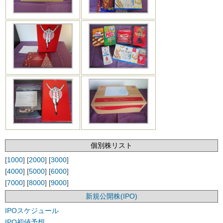
個別株リスト
[
1000
] [
2000
] [
3000
]
[
4000
] [
5000
] [
6000
]
[
7000
] [
8000
] [
9000
]
新規公開株(IPO)
IPOスケジュール
IPO初値予想