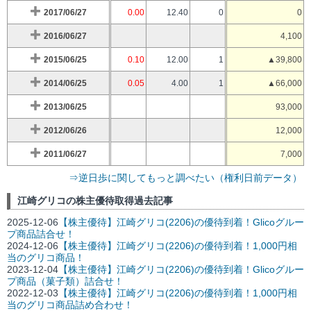
2017/06/27
0.00
12.40
0
0
2016/06/27
4,100
2015/06/25
0.10
12.00
1
▲39,800
2014/06/25
0.05
4.00
1
▲66,000
2013/06/25
93,000
2012/06/26
12,000
2011/06/27
7,000
⇒逆日歩に関してもっと調べたい（権利日前データ）
江崎グリコの株主優待取得過去記事
2025-12-06
【株主優待】江崎グリコ(2206)の優待到着！Glicoグルー
プ商品詰合せ！
2024-12-06
【株主優待】江崎グリコ(2206)の優待到着！1,000円相
当のグリコ商品！
2023-12-04
【株主優待】江崎グリコ(2206)の優待到着！Glicoグルー
プ商品（菓子類）詰合せ！
2022-12-03
【株主優待】江崎グリコ(2206)の優待到着！1,000円相
当のグリコ商品詰め合わせ！