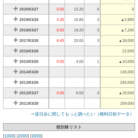
2020/03/27
0.00
15.20
0
0
2019/03/26
4.20
16.80
3
▲5,900
2018/03/27
6.00
19.20
3
▲7,200
2017/03/28
6.45
20.00
3
▲38,000
2016/03/28
22,000
2015/03/26
0.05
4.00
1
▲10,000
2014/03/26
136,000
2013/03/26
293,000
2012/03/27
0.00
6.00
3
▲29,000
2011/03/28
209,000
⇒逆日歩に関してもっと調べたい（権利日前データ）
個別株リスト
[
1000
] [
2000
] [
3000
]