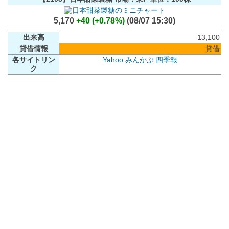
5,170
+40 (+0.78%)
(08/07 15:30)
出来高
13,100
貸借情報
貸借
各サイトリン
Yahoo
みんかぶ
四季報
ク