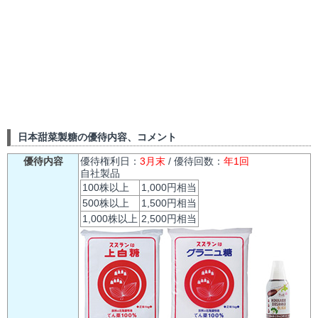
日本甜菜製糖の優待内容、コメント
優待内容
優待権利日：
3月末
/ 優待回数：
年1回
自社製品
100株以上
1,000円相当
500株以上
1,500円相当
1,000株以上
2,500円相当