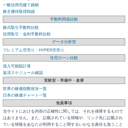
一般信用売建て銘柄
株主優待取得戦績
手数料関係比較
株式取引手数料比較
信用取引・金利手数料比較
データ分析室
プレミアム空売り・HYPER空売り
住宅ローン比較
借入可能額計算
返済スケジュール確認
実験室・準備中・倉庫
世界の株価指数状況一覧
日本の株価チャート一覧
免責事項
当サイトにおける内容の正確性に関しては、それを保障するもので
はありません。また、記載されている情報や、リンク先に記載され
ている情報をあなたが利用すること関するいかなる責任も負うこと