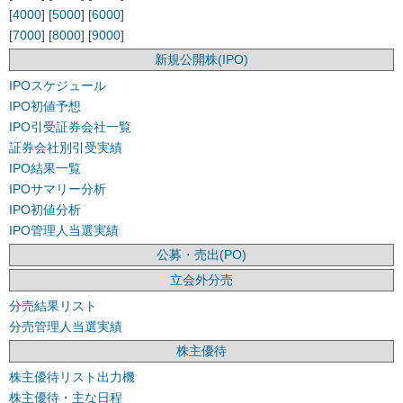
[
4000
] [
5000
] [
6000
]
[
7000
] [
8000
] [
9000
]
新規公開株(IPO)
IPOスケジュール
IPO初値予想
IPO引受証券会社一覧
証券会社別引受実績
IPO結果一覧
IPOサマリー分析
IPO初値分析
IPO管理人当選実績
公募・売出(PO)
立会外分売
分売結果リスト
分売管理人当選実績
株主優待
株主優待リスト出力機
株主優待・主な日程