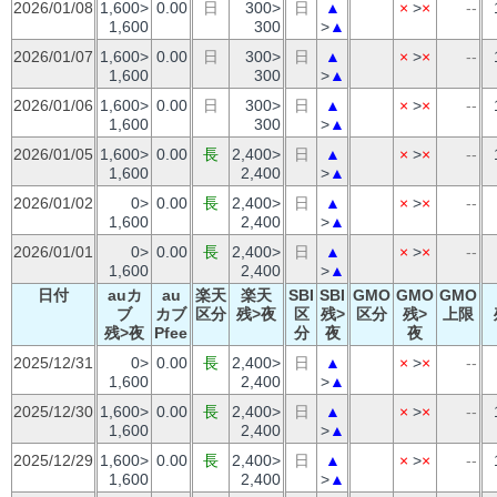
2026/01/08
1,600>
0.00
日
300>
日
▲
×
>
×
--
1,600
300
>
▲
2026/01/07
1,600>
0.00
日
300>
日
▲
×
>
×
--
1,600
300
>
▲
2026/01/06
1,600>
0.00
日
300>
日
▲
×
>
×
--
1,600
300
>
▲
2026/01/05
1,600>
0.00
長
2,400>
日
▲
×
>
×
--
1,600
2,400
>
▲
2026/01/02
0>
0.00
長
2,400>
日
▲
×
>
×
--
1,600
2,400
>
▲
2026/01/01
0>
0.00
長
2,400>
日
▲
×
>
×
--
1,600
2,400
>
▲
日付
auカ
au
楽天
楽天
SBI
SBI
GMO
GMO
GMO
ブ
カブ
区分
残>夜
区
残>
区分
残>
上限
残>夜
Pfee
分
夜
夜
2025/12/31
0>
0.00
長
2,400>
日
▲
×
>
×
--
1,600
2,400
>
▲
2025/12/30
1,600>
0.00
長
2,400>
日
▲
×
>
×
--
1,600
2,400
>
▲
2025/12/29
1,600>
0.00
長
2,400>
日
▲
×
>
×
--
1,600
2,400
>
▲