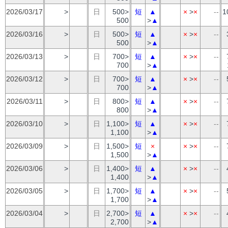
2026/03/17
>
日
500>
短
▲
×
>
×
--
1
500
>
▲
2026/03/16
>
日
500>
短
▲
×
>
×
--
500
>
▲
2026/03/13
>
日
700>
短
▲
×
>
×
--
700
>
▲
2026/03/12
>
日
700>
短
▲
×
>
×
--
700
>
▲
2026/03/11
>
日
800>
短
▲
×
>
×
--
800
>
▲
2026/03/10
>
日
1,100>
短
▲
×
>
×
--
1,100
>
▲
2026/03/09
>
日
1,500>
短
×
×
>
×
--
1,500
>
▲
2026/03/06
>
日
1,400>
短
▲
×
>
×
--
1,400
>
▲
2026/03/05
>
日
1,700>
短
▲
×
>
×
--
1,700
>
▲
2026/03/04
>
日
2,700>
短
▲
×
>
×
--
2,700
>
▲