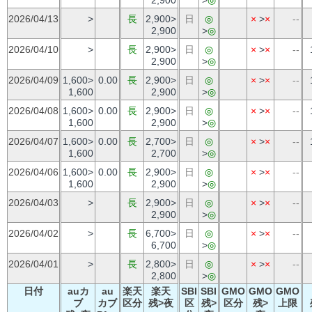
2026/04/13
>
長
2,900>
日
◎
×
>
×
--
2,900
>
◎
2026/04/10
>
長
2,900>
日
◎
×
>
×
--
2,900
>
◎
2026/04/09
1,600>
0.00
長
2,900>
日
◎
×
>
×
--
1,600
2,900
>
◎
2026/04/08
1,600>
0.00
長
2,900>
日
◎
×
>
×
--
1,600
2,900
>
◎
2026/04/07
1,600>
0.00
長
2,700>
日
◎
×
>
×
--
1,600
2,700
>
◎
2026/04/06
1,600>
0.00
長
2,900>
日
◎
×
>
×
--
1,600
2,900
>
◎
2026/04/03
>
長
2,900>
日
◎
×
>
×
--
2,900
>
◎
2026/04/02
>
長
6,700>
日
◎
×
>
×
--
6,700
>
◎
2026/04/01
>
長
2,800>
日
◎
×
>
×
--
2,800
>
◎
日付
auカ
au
楽天
楽天
SBI
SBI
GMO
GMO
GMO
ブ
カブ
区分
残>夜
区
残>
区分
残>
上限