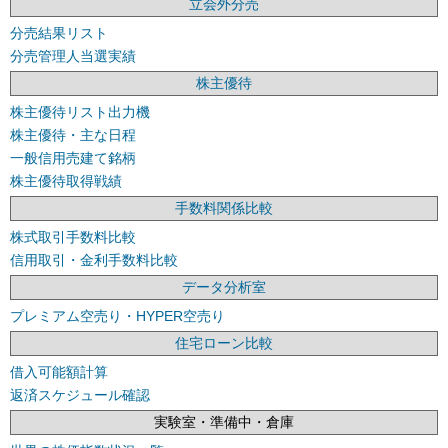
立会外分売
分売結果リスト
分売管理人当選実績
株主優待
株主優待リスト出力機
株主優待・主な日程
一般信用売建て銘柄
株主優待取得戦績
手数料関係比較
株式取引手数料比較
信用取引・金利手数料比較
データ分析室
プレミアム空売り・HYPER空売り
住宅ローン比較
借入可能額計算
返済スケジュール確認
実験室・準備中・倉庫