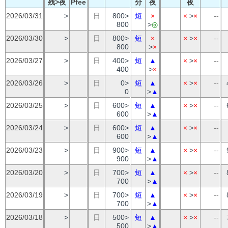
残>夜
Pfee
分
夜
夜
2026/03/31
>
日
800>
短
×
×
>
×
--
800
>
◎
2026/03/30
>
日
800>
短
×
×
>
×
--
800
>
×
2026/03/27
>
日
400>
短
▲
×
>
×
--
400
>
×
2026/03/26
>
日
0>
短
▲
×
>
×
--
0
>
▲
2026/03/25
>
日
600>
短
▲
×
>
×
--
600
>
▲
2026/03/24
>
日
600>
短
▲
×
>
×
--
600
>
▲
2026/03/23
>
日
900>
短
▲
×
>
×
--
900
>
▲
2026/03/20
>
日
700>
短
▲
×
>
×
--
700
>
▲
2026/03/19
>
日
700>
短
▲
×
>
×
--
700
>
▲
2026/03/18
>
日
500>
短
▲
×
>
×
--
500
>
▲