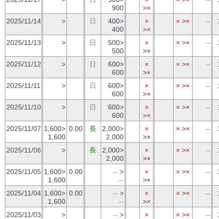
900
>
×
2025/11/14
>
日
400>
×
×
>
×
--
400
>
×
2025/11/13
>
日
500>
×
×
>
×
--
500
>
×
2025/11/12
>
日
600>
×
×
>
×
--
600
>
×
2025/11/11
>
日
600>
×
×
>
×
--
600
>
×
2025/11/10
>
日
600>
×
×
>
×
--
600
>
×
2025/11/07
1,600>
0.00
長
2,000>
×
×
>
×
--
1,600
2,000
>
×
2025/11/06
>
長
2,000>
×
×
>
×
--
2,000
>
×
2025/11/05
1,600>
0.00
--
>
×
×
>
×
--
1,600
--
>
×
2025/11/04
1,600>
0.00
--
>
×
×
>
×
--
1,600
--
>
×
2025/11/03
>
--
>
×
×
>
×
--