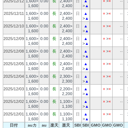
2025/12/12
1,600>
0.00
長
2,400>
日
▲
×
>
×
--
1,600
2,400
>
▲
2025/12/11
1,600>
0.00
長
2,400>
日
▲
×
>
×
--
1,600
2,400
>
▲
2025/12/10
1,600>
0.00
長
2,400>
日
▲
×
>
×
--
1,600
2,400
>
▲
2025/12/09
1,600>
0.00
長
2,400>
日
▲
×
>
×
--
1,600
2,400
>
▲
2025/12/08
1,600>
0.00
長
2,400>
日
▲
×
>
×
--
1,600
2,400
>
▲
2025/12/05
1,600>
0.00
長
2,400>
日
▲
×
>
×
--
1,600
2,400
>
▲
2025/12/04
1,600>
0.00
長
2,300>
日
▲
×
>
×
--
1,600
2,300
>
▲
2025/12/03
1,600>
0.00
長
2,200>
日
▲
×
>
×
--
1,600
2,200
>
▲
2025/12/02
1,600>
0.00
長
1,100>
日
▲
×
>
×
--
1,600
1,100
>
▲
2025/12/01
1,600>
0.00
長
1,100>
日
▲
×
>
×
--
1,600
1,100
>
▲
日付
auカ
au
楽天
楽天
SBI
SBI
GMO
GMO
GMO