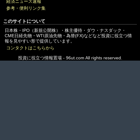
経済ニュース速報
参考・便利リンク集
このサイトについて
日本株・IPO（新規公開株）・株主優待・ダウ・ナスダック・
CME日経先物・WTI原油先物・為替(FX)などなど投資に役立つ情
報を見やすい形で提供しています。
コンタクトはこちらから
投資に役立つ情報置場 - 96ut.com All rights reserved.