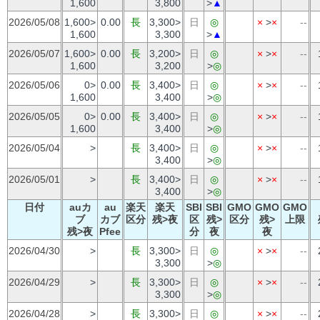
1,600
3,800
>
▲
2026/05/08
1,600>
0.00
長
3,300>
日
◎
×
>
×
--
1,600
3,300
>
▲
2026/05/07
1,600>
0.00
長
3,200>
日
◎
×
>
×
--
1,600
3,200
>
◎
2026/05/06
0>
0.00
長
3,400>
日
◎
×
>
×
--
1,600
3,400
>
◎
2026/05/05
0>
0.00
長
3,400>
日
◎
×
>
×
--
1,600
3,400
>
◎
2026/05/04
>
長
3,400>
日
◎
×
>
×
--
3,400
>
◎
2026/05/01
>
長
3,400>
日
◎
×
>
×
--
3,400
>
◎
日付
auカ
au
楽天
楽天
SBI
SBI
GMO
GMO
GMO
ブ
カブ
区分
残>夜
区
残>
区分
残>
上限
残>夜
Pfee
分
夜
夜
2026/04/30
>
長
3,300>
日
◎
×
>
×
--
3,300
>
◎
2026/04/29
>
長
3,300>
日
◎
×
>
×
--
3,300
>
◎
2026/04/28
>
長
3,300>
日
◎
×
>
×
--