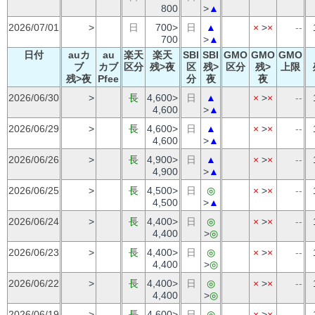
800
>
▲
2026/07/01
>
日
700>
日
▲
×
>
×
--
700
>
▲
日付
auカ
au
楽天
楽天
SBI
SBI
GMO
GMO
GMO
ブ
カブ
区分
残>夜
区
残>
区分
残>
上限
残>夜
Pfee
分
夜
夜
2026/06/30
>
長
4,600>
日
▲
×
>
×
--
4,600
>
▲
2026/06/29
>
長
4,600>
日
▲
×
>
×
--
4,600
>
▲
2026/06/26
>
長
4,900>
日
▲
×
>
×
--
4,900
>
▲
2026/06/25
>
長
4,500>
日
◎
×
>
×
--
4,500
>
▲
2026/06/24
>
長
4,400>
日
◎
×
>
×
--
4,400
>
◎
2026/06/23
>
長
4,400>
日
◎
×
>
×
--
4,400
>
◎
2026/06/22
>
長
4,400>
日
◎
×
>
×
--
4,400
>
◎
2026/06/19
>
長
4,600>
日
◎
×
>
×
--