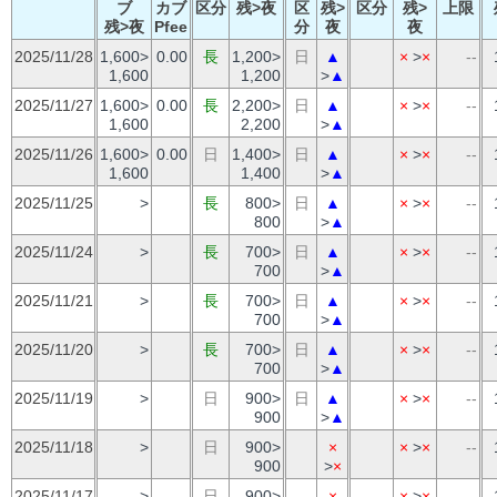
ブ
カブ
区分
残>夜
区
残>
区分
残>
上限
残>夜
Pfee
分
夜
夜
2025/11/28
1,600>
0.00
長
1,200>
日
▲
×
>
×
--
1,600
1,200
>
▲
2025/11/27
1,600>
0.00
長
2,200>
日
▲
×
>
×
--
1,600
2,200
>
▲
2025/11/26
1,600>
0.00
日
1,400>
日
▲
×
>
×
--
1,600
1,400
>
▲
2025/11/25
>
長
800>
日
▲
×
>
×
--
800
>
▲
2025/11/24
>
長
700>
日
▲
×
>
×
--
700
>
▲
2025/11/21
>
長
700>
日
▲
×
>
×
--
700
>
▲
2025/11/20
>
長
700>
日
▲
×
>
×
--
700
>
▲
2025/11/19
>
日
900>
日
▲
×
>
×
--
900
>
▲
2025/11/18
>
日
900>
×
×
>
×
--
900
>
×
2025/11/17
>
日
900>
×
×
>
×
--