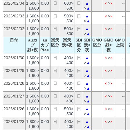
2026/02/04
1,600>
0.00
日
600>
日
▲
×
>
×
--
1,600
600
>
▲
2026/02/03
1,600>
0.00
日
500>
日
▲
×
>
×
--
1,600
500
>
▲
2026/02/02
1,600>
0.00
日
500>
日
▲
×
>
×
--
1,600
500
>
▲
日付
auカ
au
楽天
楽天
SBI
SBI
GMO
GMO
GMO
ブ
カブ
区分
残>夜
区
残>
区分
残>
上限
残>夜
Pfee
分
夜
夜
2026/01/30
1,600>
0.00
日
400>
日
▲
×
>
×
--
1,600
400
>
▲
2026/01/29
1,600>
0.00
日
400>
日
▲
×
>
×
--
1,600
400
>
▲
2026/01/28
1,600>
0.00
日
400>
日
▲
×
>
×
--
1,600
400
>
▲
2026/01/27
1,600>
0.00
日
400>
日
▲
×
>
×
--
1,600
400
>
▲
2026/01/26
1,600>
0.00
日
500>
日
▲
×
>
×
--
1,600
500
>
▲
2026/01/23
1,600>
0.00
日
400>
日
▲
×
>
×
--
1,600
400
>
▲