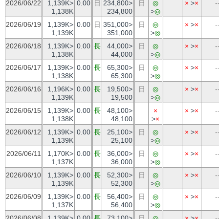
2026/06/22
1,139K>
0.00
日
234,800>
日
◎
×
>
×
-
1,138K
234,800
>
◎
2026/06/19
1,139K>
0.00
日
351,000>
日
◎
×
>
×
-
1,139K
351,000
>
◎
2026/06/18
1,139K>
0.00
長
44,000>
日
◎
×
>
×
-
1,138K
44,000
>
◎
2026/06/17
1,139K>
0.00
長
65,300>
日
◎
×
>
×
-
1,138K
65,300
>
◎
2026/06/16
1,196K>
0.00
長
19,500>
日
◎
×
>
×
-
1,139K
19,500
>
◎
2026/06/15
1,139K>
0.00
長
48,100>
×
×
>
×
-
1,138K
48,100
>
×
2026/06/12
1,139K>
0.00
長
25,100>
日
◎
×
>
×
-
1,139K
25,100
>
◎
2026/06/11
1,170K>
0.00
長
36,000>
日
◎
×
>
×
-
1,137K
36,000
>
◎
2026/06/10
1,139K>
0.00
長
52,300>
日
◎
×
>
×
-
1,139K
52,300
>
◎
2026/06/09
1,139K>
0.00
長
56,400>
日
◎
×
>
×
-
1,137K
56,400
>
◎
2026/06/08
1,139K>
0.00
長
73,100>
日
◎
×
>
×
-