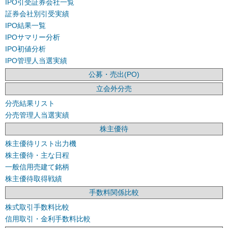
IPO引受証券会社一覧
証券会社別引受実績
IPO結果一覧
IPOサマリー分析
IPO初値分析
IPO管理人当選実績
公募・売出(PO)
立会外分売
分売結果リスト
分売管理人当選実績
株主優待
株主優待リスト出力機
株主優待・主な日程
一般信用売建て銘柄
株主優待取得戦績
手数料関係比較
株式取引手数料比較
信用取引・金利手数料比較