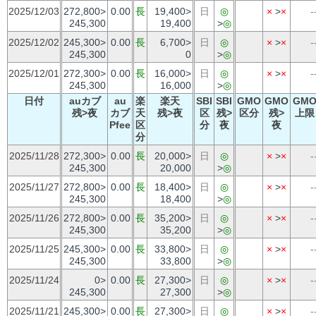
2025/12/03
272,800>
0.00
長
19,400>
日
◎
×
>
×
-
245,300
19,400
>
◎
2025/12/02
245,300>
0.00
長
6,700>
日
◎
×
>
×
-
245,300
0
>
◎
2025/12/01
272,300>
0.00
長
16,000>
日
◎
×
>
×
-
245,300
16,000
>
◎
日付
auカブ
au
楽
楽天
SBI
SBI
GMO
GMO
GM
残>夜
カブ
天
残>夜
区
残>
区分
残>
上限
Pfee
区
分
夜
夜
分
2025/11/28
272,300>
0.00
長
20,000>
日
◎
×
>
×
-
245,300
20,000
>
◎
2025/11/27
272,800>
0.00
長
18,400>
日
◎
×
>
×
-
245,300
18,400
>
◎
2025/11/26
272,800>
0.00
長
35,200>
日
◎
×
>
×
-
245,300
35,200
>
◎
2025/11/25
245,300>
0.00
長
33,800>
日
◎
×
>
×
-
245,300
33,800
>
◎
2025/11/24
0>
0.00
長
27,300>
日
◎
×
>
×
-
245,300
27,300
>
◎
2025/11/21
245,300>
0.00
長
27,300>
日
◎
×
>
×
-