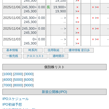
245,300
19,100
>
×
2025/11/06
245,300>
0.00
長
19,900>
×
×
>
×
-
245,300
19,900
>
×
2025/11/05
245,300>
0.00
--
>
×
×
>
×
-
245,300
--
>
×
2025/11/04
245,300>
0.00
--
>
×
×
>
×
-
245,300
--
>
×
2025/11/03
0>
0.00
--
>
×
×
>
×
-
245,300
--
>
×
基本情報
時系列
信用取組
優待情報
逆日歩
一般売残
クロスコスト
適時開示
個別株リスト
[
1000
] [
2000
] [
3000
]
[
4000
] [
5000
] [
6000
]
[
7000
] [
8000
] [
9000
]
新規公開株(IPO)
IPOスケジュール
IPO初値予想