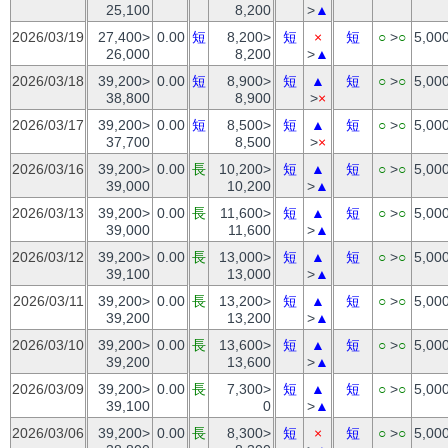
25,100
8,200
>
▲
2026/03/19
27,400>
0.00
短
8,200>
短
×
短
○
>
○
5,00
26,000
8,200
>
▲
2026/03/18
39,200>
0.00
短
8,900>
短
▲
短
○
>
○
5,00
38,800
8,900
>
×
2026/03/17
39,200>
0.00
短
8,500>
短
▲
短
○
>
○
5,00
37,700
8,500
>
×
2026/03/16
39,200>
0.00
長
10,200>
短
▲
短
○
>
○
5,00
39,000
10,200
>
▲
2026/03/13
39,200>
0.00
長
11,600>
短
▲
短
○
>
○
5,00
39,000
11,600
>
▲
2026/03/12
39,200>
0.00
長
13,000>
短
▲
短
○
>
○
5,00
39,100
13,000
>
▲
2026/03/11
39,200>
0.00
長
13,200>
短
▲
短
○
>
○
5,00
39,200
13,200
>
▲
2026/03/10
39,200>
0.00
長
13,600>
短
▲
短
○
>
○
5,00
39,200
13,600
>
▲
2026/03/09
39,200>
0.00
長
7,300>
短
▲
短
○
>
○
5,00
39,100
0
>
▲
2026/03/06
39,200>
0.00
長
8,300>
短
×
短
○
>
○
5,00