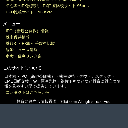
初心者のFX投資法・FX口座比較サイト 96ut.fx
CFD比較サイト 96ut.cfd
メニュー
IPO（新規公開株）情報
株主優待情報
株取引・FX取引手数料比較
経済ニュース速報
参考・便利リンク集
このサイトについて
日本株・IPO（新規公開株）・株主優待・ダウ・ナスダック・
CME日経先物・WTI原油先物・為替(FX)などなど投資に役立つ情
報を見やすい形で提供しています。
コンタクトはこちらから
投資に役立つ情報置場 - 96ut.com All rights reserved.