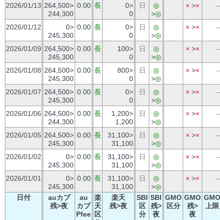
2026/01/13
264,500>
0.00
長
0>
日
◎
×
>
×
-
244,300
0
>
◎
2026/01/12
0>
0.00
長
0>
日
◎
×
>
×
-
245,300
0
>
◎
2026/01/09
264,500>
0.00
長
100>
日
◎
×
>
×
-
245,300
0
>
◎
2026/01/08
264,500>
0.00
長
800>
日
◎
×
>
×
-
245,300
0
>
◎
2026/01/07
264,500>
0.00
長
0>
日
◎
×
>
×
-
245,300
0
>
◎
2026/01/06
264,500>
0.00
長
1,200>
日
◎
×
>
×
-
244,300
1,200
>
◎
2026/01/05
264,500>
0.00
長
31,100>
日
◎
×
>
×
-
245,300
31,100
>
◎
2026/01/02
0>
0.00
長
31,100>
日
◎
×
>
×
-
245,300
31,100
>
◎
2026/01/01
0>
0.00
長
31,100>
日
◎
×
>
×
-
245,300
31,100
>
◎
日付
auカブ
au
楽
楽天
SBI
SBI
GMO
GMO
GM
残>夜
カブ
天
残>夜
区
残>
区分
残>
上限
Pfee
区
分
夜
夜