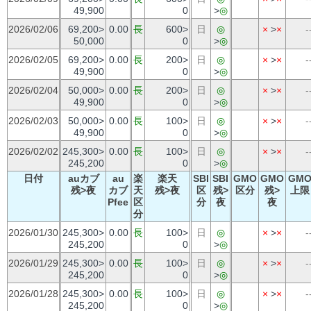
49,900
0
>
◎
2026/02/06
69,200>
0.00
長
600>
日
◎
×
>
×
-
50,000
0
>
◎
2026/02/05
69,200>
0.00
長
200>
日
◎
×
>
×
-
49,900
0
>
◎
2026/02/04
50,000>
0.00
長
200>
日
◎
×
>
×
-
49,900
0
>
◎
2026/02/03
50,000>
0.00
長
100>
日
◎
×
>
×
-
49,900
0
>
◎
2026/02/02
245,300>
0.00
長
100>
日
◎
×
>
×
-
245,200
0
>
◎
日付
auカブ
au
楽
楽天
SBI
SBI
GMO
GMO
GM
残>夜
カブ
天
残>夜
区
残>
区分
残>
上限
Pfee
区
分
夜
夜
分
2026/01/30
245,300>
0.00
長
100>
日
◎
×
>
×
-
245,200
0
>
◎
2026/01/29
245,300>
0.00
長
100>
日
◎
×
>
×
-
245,200
0
>
◎
2026/01/28
245,300>
0.00
長
100>
日
◎
×
>
×
-
245,200
0
>
◎