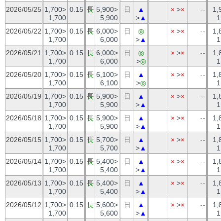
2026/05/25
1,700>
0.15
長
5,900>
日
▲
×
>
×
--
1,
1,700
5,900
>
▲
1
2026/05/22
1,700>
0.15
長
6,000>
日
◎
×
>
×
--
1,
1,700
6,000
>
▲
1
2026/05/21
1,700>
0.15
長
6,000>
日
◎
×
>
×
--
1,
1,700
6,000
>
◎
1
2026/05/20
1,700>
0.15
長
6,100>
日
▲
×
>
×
--
1,
1,700
6,100
>
◎
1
2026/05/19
1,700>
0.15
長
5,900>
日
▲
×
>
×
--
1,
1,700
5,900
>
▲
1
2026/05/18
1,700>
0.15
長
5,900>
日
▲
×
>
×
--
1,
1,700
5,900
>
▲
1
2026/05/15
1,700>
0.15
長
5,700>
日
▲
×
>
×
--
1,
1,700
5,700
>
▲
1
2026/05/14
1,700>
0.15
長
5,400>
日
▲
×
>
×
--
1,
1,700
5,400
>
▲
1
2026/05/13
1,700>
0.15
長
5,400>
日
▲
×
>
×
--
1,
1,700
5,400
>
▲
1
2026/05/12
1,700>
0.15
長
5,600>
日
▲
×
>
×
--
1,
1,700
5,600
>
▲
1