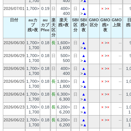
1,700
400
>
▲
2026/07/01
1,700>
0.19
日
400>
日
▲
×
>
×
--
400
>
▲
日付
auカ
au
楽
楽天
SBI
SBI
GMO
GMO
GMO
ブ
カブ
天
残>夜
区
残>
区分
残>
上限
残
残>夜
Pfee
区
分
夜
夜
分
2026/06/30
1,700>
0.18
長
1,600>
日
▲
×
>
×
--
1,700
1,600
>
▲
2026/06/29
1,700>
0.18
日
500>
日
▲
×
>
×
--
1,700
500
>
▲
2026/06/26
1,700>
0.18
日
400>
日
▲
×
>
×
--
1,
1,700
400
>
▲
2026/06/25
1,700>
0.18
長
1,800>
日
▲
×
>
×
--
1,
1,700
1,800
>
▲
2026/06/24
1,700>
0.18
長
6,300>
日
▲
×
>
×
--
1,
1,700
6,300
>
▲
2026/06/23
1,700>
0.18
長
6,200>
日
▲
×
>
×
--
1,
1,700
6,200
>
▲
1
2026/06/22
1,700>
0.18
長
6,200>
日
▲
×
>
×
--
1,
1,700
6,200
>
▲
1