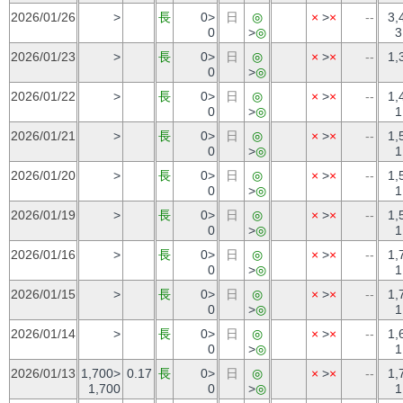
2026/01/26
>
長
0>
日
◎
×
>
×
--
3,
0
>
◎
3
2026/01/23
>
長
0>
日
◎
×
>
×
--
1,
0
>
◎
2026/01/22
>
長
0>
日
◎
×
>
×
--
1,
0
>
◎
1
2026/01/21
>
長
0>
日
◎
×
>
×
--
1,
0
>
◎
1
2026/01/20
>
長
0>
日
◎
×
>
×
--
1,
0
>
◎
1
2026/01/19
>
長
0>
日
◎
×
>
×
--
1,
0
>
◎
1
2026/01/16
>
長
0>
日
◎
×
>
×
--
1,
0
>
◎
1
2026/01/15
>
長
0>
日
◎
×
>
×
--
1,
0
>
◎
1
2026/01/14
>
長
0>
日
◎
×
>
×
--
1,
0
>
◎
1
2026/01/13
1,700>
0.17
長
0>
日
◎
×
>
×
--
1,
1,700
0
>
◎
1