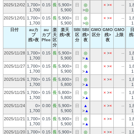
2025/12/02
1,700>
0.15
長
5,900>
日
◎
×
>
×
--
1,
1,700
5,900
>
◎
1
2025/12/01
1,700>
0.15
長
5,900>
日
◎
×
>
×
--
1,
1,700
5,900
>
◎
1
日付
auカ
au
楽
楽天
SBI
SBI
GMO
GMO
GMO
ブ
カブ
天
残>夜
区
残>
区分
残>
上限
残
残>夜
Pfee
区
分
夜
夜
分
2025/11/28
1,700>
0.15
長
5,900>
日
◎
×
>
×
--
1,
1,700
5,900
>
▲
1
2025/11/27
1,700>
0.15
長
5,900>
日
◎
×
>
×
--
1,
1,700
5,900
>
▲
1
2025/11/26
1,700>
0.15
長
5,800>
日
◎
×
>
×
--
1,
1,700
5,800
>
▲
1
2025/11/25
1,700>
0.15
長
5,800>
日
◎
×
>
×
--
1,
1,700
5,800
>
▲
1
2025/11/24
0>
0.00
長
5,900>
日
▲
×
>
×
--
1,
1,700
5,900
>
▲
1
2025/11/21
1,700>
0.15
長
5,900>
日
◎
×
>
×
--
1,
1,700
5,900
>
▲
1
2025/11/20
1,700>
0.15
長
5,900>
日
◎
×
>
×
--
1,