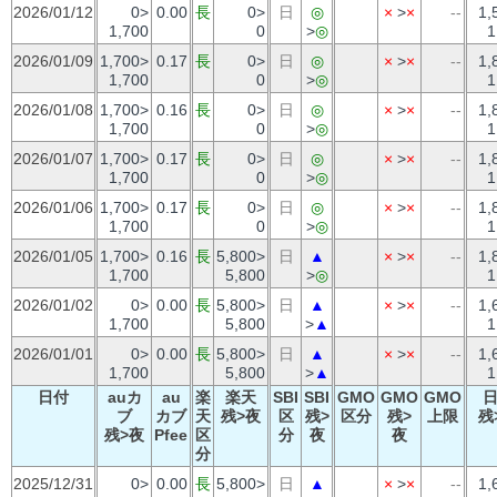
2026/01/12
0>
0.00
長
0>
日
◎
×
>
×
--
1,
1,700
0
>
◎
1
2026/01/09
1,700>
0.17
長
0>
日
◎
×
>
×
--
1,
1,700
0
>
◎
1
2026/01/08
1,700>
0.16
長
0>
日
◎
×
>
×
--
1,
1,700
0
>
◎
1
2026/01/07
1,700>
0.17
長
0>
日
◎
×
>
×
--
1,
1,700
0
>
◎
1
2026/01/06
1,700>
0.17
長
0>
日
◎
×
>
×
--
1,
1,700
0
>
◎
1
2026/01/05
1,700>
0.16
長
5,800>
日
▲
×
>
×
--
1,
1,700
5,800
>
◎
1
2026/01/02
0>
0.00
長
5,800>
日
▲
×
>
×
--
1,
1,700
5,800
>
▲
1
2026/01/01
0>
0.00
長
5,800>
日
▲
×
>
×
--
1,
1,700
5,800
>
▲
1
日付
auカ
au
楽
楽天
SBI
SBI
GMO
GMO
GMO
ブ
カブ
天
残>夜
区
残>
区分
残>
上限
残
残>夜
Pfee
区
分
夜
夜
分
2025/12/31
0>
0.00
長
5,800>
日
▲
×
>
×
--
1,