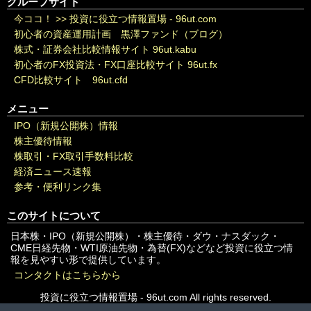
グループサイト
今ココ！ >>
投資に役立つ情報置場 - 96ut.com
初心者の資産運用計画 黒澤ファンド（ブログ）
株式・証券会社比較情報サイト 96ut.kabu
初心者のFX投資法・FX口座比較サイト 96ut.fx
CFD比較サイト 96ut.cfd
メニュー
IPO（新規公開株）情報
株主優待情報
株取引・FX取引手数料比較
経済ニュース速報
参考・便利リンク集
このサイトについて
日本株・IPO（新規公開株）・株主優待・ダウ・ナスダック・
CME日経先物・WTI原油先物・為替(FX)などなど投資に役立つ情
報を見やすい形で提供しています。
コンタクトはこちらから
投資に役立つ情報置場 - 96ut.com All rights reserved.