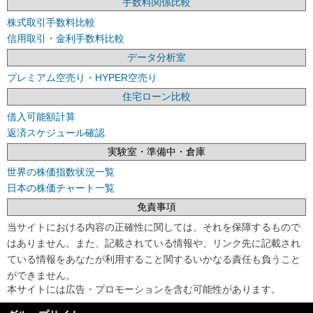
手数料関係比較
株式取引手数料比較
信用取引・金利手数料比較
データ分析室
プレミアム空売り・HYPER空売り
住宅ローン比較
借入可能額計算
返済スケジュール確認
実験室・準備中・倉庫
世界の株価指数状況一覧
日本の株価チャート一覧
免責事項
当サイトにおける内容の正確性に関しては、それを保障するもので
はありません。また、記載されている情報や、リンク先に記載され
ている情報をあなたが利用すること関するいかなる責任も負うこと
ができません。
本サイトには広告・プロモーションを含む可能性があります。