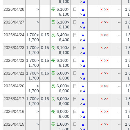
6,100
>
▲
1
2026/04/28
>
長
6,100>
日
▲
×
>
×
--
1,
6,100
>
▲
1
2026/04/27
>
長
6,100>
日
▲
×
>
×
--
1,
6,100
>
▲
1
2026/04/24
1,700>
0.15
長
6,400>
日
▲
×
>
×
--
1,
1,700
6,400
>
▲
1
2026/04/23
1,700>
0.15
長
6,100>
日
▲
×
>
×
--
1,
1,700
6,100
>
▲
1
2026/04/22
1,700>
0.15
長
6,100>
日
▲
×
>
×
--
1,
1,700
6,100
>
▲
1
2026/04/21
1,700>
0.16
長
6,000>
日
▲
×
>
×
--
1,
1,700
6,000
>
▲
1
2026/04/20
>
長
6,000>
日
▲
×
>
×
--
1,
1,700
6,000
>
▲
1
2026/04/17
1,700>
0.15
長
6,000>
日
▲
×
>
×
--
1,
1,700
6,000
>
▲
1
2026/04/16
>
長
6,000>
日
▲
×
>
×
--
1,
6,000
>
▲
1
2026/04/15
>
長
1,600>
日
▲
×
>
×
--
1,
1,600
>
▲
1