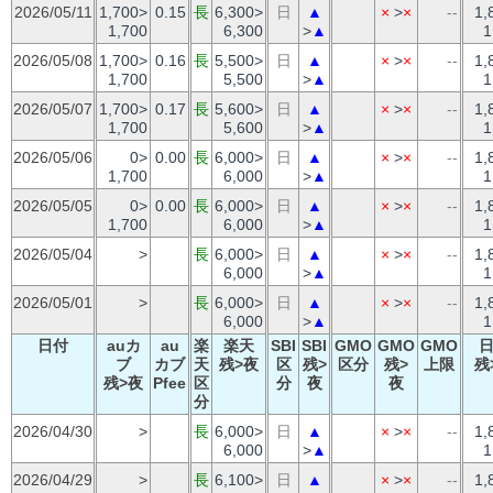
2026/05/11
1,700>
0.15
長
6,300>
日
▲
×
>
×
--
1,
1,700
6,300
>
▲
1
2026/05/08
1,700>
0.16
長
5,500>
日
▲
×
>
×
--
1,
1,700
5,500
>
▲
1
2026/05/07
1,700>
0.17
長
5,600>
日
▲
×
>
×
--
1,
1,700
5,600
>
▲
1
2026/05/06
0>
0.00
長
6,000>
日
▲
×
>
×
--
1,
1,700
6,000
>
▲
1
2026/05/05
0>
0.00
長
6,000>
日
▲
×
>
×
--
1,
1,700
6,000
>
▲
1
2026/05/04
>
長
6,000>
日
▲
×
>
×
--
1,
6,000
>
▲
1
2026/05/01
>
長
6,000>
日
▲
×
>
×
--
1,
6,000
>
▲
1
日付
auカ
au
楽
楽天
SBI
SBI
GMO
GMO
GMO
ブ
カブ
天
残>夜
区
残>
区分
残>
上限
残
残>夜
Pfee
区
分
夜
夜
分
2026/04/30
>
長
6,000>
日
▲
×
>
×
--
1,
6,000
>
▲
1
2026/04/29
>
長
6,100>
日
▲
×
>
×
--
1,