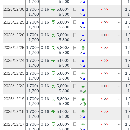
1,700
5,800
>
▲
1
2025/12/30
1,700>
0.16
長
5,800>
日
▲
×
>
×
--
1,
1,700
5,800
>
▲
1
2025/12/29
1,700>
0.16
長
5,800>
日
▲
×
>
×
--
1,
1,700
5,800
>
▲
1
2025/12/26
1,700>
0.16
長
5,800>
日
▲
×
>
×
--
1,
1,700
5,800
>
▲
1
2025/12/25
1,700>
0.16
長
5,800>
日
◎
×
>
×
--
1,
1,700
5,800
>
▲
1
2025/12/24
1,700>
0.16
長
5,800>
日
▲
×
>
×
--
1,
1,700
5,800
>
▲
1
2025/12/23
1,700>
0.16
長
5,800>
日
◎
×
>
×
--
1,
1,700
5,800
>
▲
1
2025/12/22
1,700>
0.16
長
5,800>
日
◎
×
>
×
--
1,
1,700
5,800
>
◎
1
2025/12/19
1,700>
0.16
長
5,800>
日
◎
×
>
×
--
1,
1,700
5,800
>
◎
1
2025/12/18
1,700>
0.16
長
5,800>
日
◎
×
>
×
--
1,
1,700
5,800
>
▲
1
2025/12/17
1,700>
0.15
長
5,800>
日
◎
×
>
×
--
1,
1,700
5,800
>
▲
1