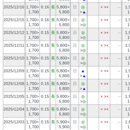
2025/12/16
1,700>
0.16
長
5,800>
日
◎
×
>
×
--
1,
1,700
5,800
>
▲
1
2025/12/15
1,700>
0.16
長
5,800>
日
◎
×
>
×
--
1,
1,700
5,800
>
◎
1
2025/12/12
1,700>
0.15
長
5,800>
日
◎
×
>
×
--
1,
1,700
5,800
>
◎
1
2025/12/11
1,700>
0.15
長
5,800>
日
◎
×
>
×
--
1,
1,700
5,800
>
◎
1
2025/12/10
1,700>
0.15
長
5,800>
日
◎
×
>
×
--
1,
1,700
5,800
>
◎
1
2025/12/09
1,700>
0.15
長
5,800>
日
▲
×
>
×
--
1,
1,700
5,800
>
▲
1
2025/12/08
1,700>
0.15
長
5,800>
日
◎
×
>
×
--
1,
1,700
5,800
>
▲
1
2025/12/05
1,700>
0.15
長
5,800>
日
◎
×
>
×
--
1,
1,700
5,800
>
◎
1
2025/12/04
1,700>
0.15
長
5,800>
日
◎
×
>
×
--
1,
1,700
5,800
>
◎
1
2025/12/03
1,700>
0.15
長
5,900>
日
◎
×
>
×
--
1,
1,700
5,900
>
◎
1