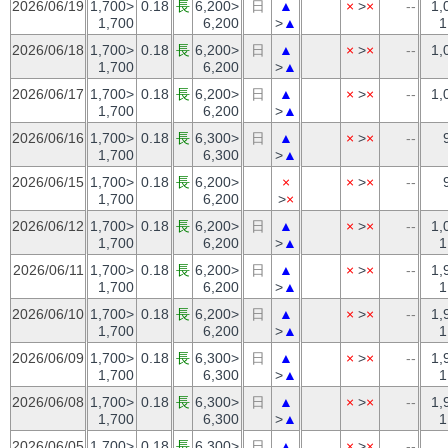
2026/06/19
1,700>
0.18
長
6,200>
日
▲
×
>
×
--
1,
1,700
6,200
>
▲
1
2026/06/18
1,700>
0.18
長
6,200>
日
▲
×
>
×
--
1,
1,700
6,200
>
▲
2026/06/17
1,700>
0.18
長
6,200>
日
▲
×
>
×
--
1,
1,700
6,200
>
▲
2026/06/16
1,700>
0.18
長
6,300>
日
▲
×
>
×
--
1,700
6,300
>
▲
2026/06/15
1,700>
0.18
長
6,200>
×
×
>
×
--
1,700
6,200
>
×
2026/06/12
1,700>
0.18
長
6,200>
日
▲
×
>
×
--
1,
1,700
6,200
>
▲
1
2026/06/11
1,700>
0.18
長
6,200>
日
▲
×
>
×
--
1,
1,700
6,200
>
▲
1
2026/06/10
1,700>
0.18
長
6,200>
日
▲
×
>
×
--
1,
1,700
6,200
>
▲
1
2026/06/09
1,700>
0.18
長
6,300>
日
▲
×
>
×
--
1,
1,700
6,300
>
▲
1
2026/06/08
1,700>
0.18
長
6,300>
日
▲
×
>
×
--
1,
1,700
6,300
>
▲
1
2026/06/05
1,700>
0.18
長
6,300>
日
▲
×
>
×
--