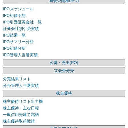
新規公開株(IPO)
IPOスケジュール
IPO初値予想
IPO引受証券会社一覧
証券会社別引受実績
IPO結果一覧
IPOサマリー分析
IPO初値分析
IPO管理人当選実績
公募・売出(PO)
立会外分売
分売結果リスト
分売管理人当選実績
株主優待
株主優待リスト出力機
株主優待・主な日程
一般信用売建て銘柄
株主優待取得戦績