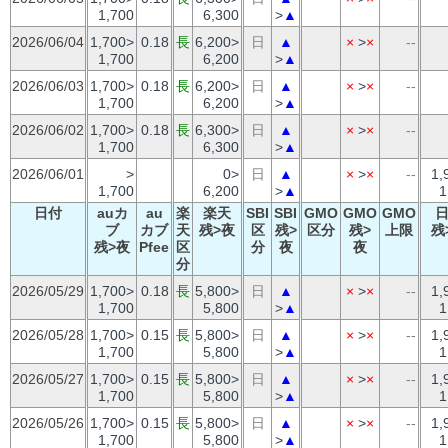
1,700
6,300
>
▲
2026/06/04
1,700>
0.18
長
6,200>
日
▲
×
>
×
--
1,700
6,200
>
▲
2026/06/03
1,700>
0.18
長
6,200>
日
▲
×
>
×
--
1,700
6,200
>
▲
2026/06/02
1,700>
0.18
長
6,300>
日
▲
×
>
×
--
1,700
6,300
>
▲
2026/06/01
>
0>
日
▲
×
>
×
--
1,
1,700
6,200
>
▲
1
日付
auカ
au
楽
楽天
SBI
SBI
GMO
GMO
GMO
ブ
カブ
天
残>夜
区
残>
区分
残>
上限
残
残>夜
Pfee
区
分
夜
夜
分
2026/05/29
1,700>
0.18
長
5,800>
日
▲
×
>
×
--
1,
1,700
5,800
>
▲
1
2026/05/28
1,700>
0.15
長
5,800>
日
▲
×
>
×
--
1,
1,700
5,800
>
▲
1
2026/05/27
1,700>
0.15
長
5,800>
日
▲
×
>
×
--
1,
1,700
5,800
>
▲
1
2026/05/26
1,700>
0.15
長
5,800>
日
▲
×
>
×
--
1,
1,700
5,800
>
▲
1