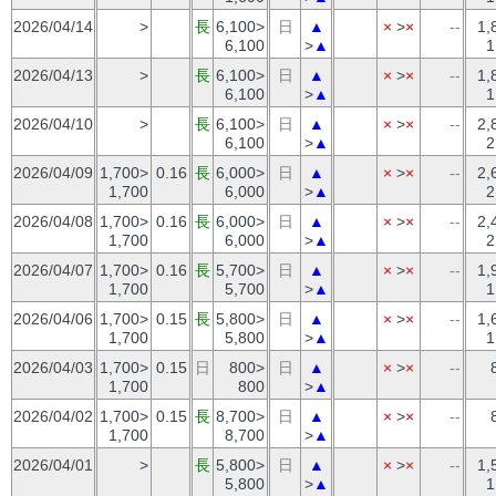
2026/04/14
>
長
6,100>
日
▲
×
>
×
--
1,
6,100
>
▲
1
2026/04/13
>
長
6,100>
日
▲
×
>
×
--
1,
6,100
>
▲
1
2026/04/10
>
長
6,100>
日
▲
×
>
×
--
2,
6,100
>
▲
2
2026/04/09
1,700>
0.16
長
6,000>
日
▲
×
>
×
--
2,
1,700
6,000
>
▲
2
2026/04/08
1,700>
0.16
長
6,000>
日
▲
×
>
×
--
2,
1,700
6,000
>
▲
2
2026/04/07
1,700>
0.16
長
5,700>
日
▲
×
>
×
--
1,
1,700
5,700
>
▲
1
2026/04/06
1,700>
0.15
長
5,800>
日
▲
×
>
×
--
1,
1,700
5,800
>
▲
1
2026/04/03
1,700>
0.15
日
800>
日
▲
×
>
×
--
1,700
800
>
▲
2026/04/02
1,700>
0.15
長
8,700>
日
▲
×
>
×
--
1,700
8,700
>
▲
2026/04/01
>
長
5,800>
日
▲
×
>
×
--
1,
5,800
>
▲
1