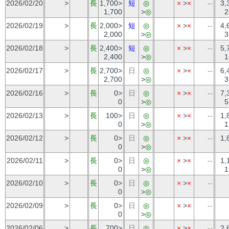
2026/02/20
>
長
1,700>
短
◎
×
>
×
--
3,
1,700
>
◎
2
2026/02/19
>
長
2,000>
短
◎
×
>
×
--
4,
2,000
>
◎
3
2026/02/18
>
長
2,400>
短
◎
×
>
×
--
5,
2,400
>
◎
1
2026/02/17
>
長
2,700>
日
◎
×
>
×
--
6,
2,700
>
◎
3
2026/02/16
>
長
0>
日
◎
×
>
×
--
7,
0
>
◎
5
2026/02/13
>
長
100>
日
◎
×
>
×
--
1,
0
>
◎
1
2026/02/12
>
長
0>
日
◎
×
>
×
--
1,
0
>
◎
2026/02/11
>
長
0>
日
◎
×
>
×
--
1,
0
>
◎
1
2026/02/10
>
長
0>
日
◎
×
>
×
--
0
>
◎
2026/02/09
>
長
0>
日
◎
×
>
×
--
0
>
◎
2026/02/06
>
長
700>
日
◎
×
>
×
--
2,