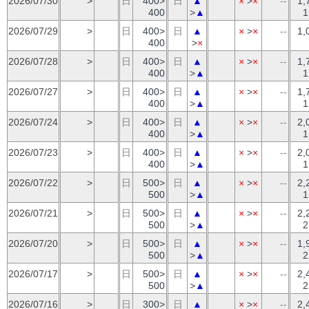
2026/07/30
>
日
400>
日
▲
×
>
×
--
1,
400
>
▲
1
2026/07/29
>
日
400>
日
▲
×
>
×
--
1,
400
>
×
2026/07/28
>
日
400>
日
▲
×
>
×
--
1,
400
>
▲
1
2026/07/27
>
日
400>
日
▲
×
>
×
--
1,
400
>
▲
1
2026/07/24
>
日
400>
日
▲
×
>
×
--
2,
400
>
▲
1
2026/07/23
>
日
400>
日
▲
×
>
×
--
2,
400
>
▲
1
2026/07/22
>
日
500>
日
▲
×
>
×
--
2,
500
>
▲
1
2026/07/21
>
日
500>
日
▲
×
>
×
--
2,
500
>
▲
2
2026/07/20
>
日
500>
日
▲
×
>
×
--
1,
500
>
▲
2
2026/07/17
>
日
500>
日
▲
×
>
×
--
2,
500
>
▲
2
2026/07/16
>
日
300>
日
▲
×
>
×
--
2,