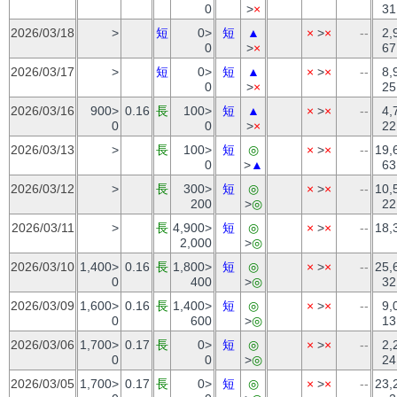
0
>
×
31
2026/03/18
>
短
0>
短
▲
×
>
×
--
2,
0
>
×
67
2026/03/17
>
短
0>
短
▲
×
>
×
--
8,
0
>
×
25
2026/03/16
900>
0.16
長
100>
短
▲
×
>
×
--
4,
0
0
>
×
22
2026/03/13
>
長
100>
短
◎
×
>
×
--
19,
0
>
▲
63
2026/03/12
>
長
300>
短
◎
×
>
×
--
10,
200
>
◎
22
2026/03/11
>
長
4,900>
短
◎
×
>
×
--
18,
2,000
>
◎
2026/03/10
1,400>
0.16
長
1,800>
短
◎
×
>
×
--
25,
0
400
>
◎
32
2026/03/09
1,600>
0.16
長
1,400>
短
◎
×
>
×
--
9,
0
600
>
◎
13
2026/03/06
1,700>
0.17
長
0>
短
◎
×
>
×
--
2,
0
0
>
◎
24
2026/03/05
1,700>
0.17
長
0>
短
◎
×
>
×
--
23,