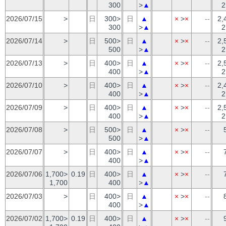
300
>
▲
2
2026/07/15
>
日
300>
日
▲
×
>
×
--
2,
300
>
▲
2
2026/07/14
>
日
500>
日
▲
×
>
×
--
2,
500
>
▲
2
2026/07/13
>
日
400>
日
▲
×
>
×
--
2,
400
>
▲
2
2026/07/10
>
日
400>
日
▲
×
>
×
--
2,
400
>
▲
2
2026/07/09
>
日
400>
日
▲
×
>
×
--
2,
400
>
▲
2
2026/07/08
>
日
500>
日
▲
×
>
×
--
500
>
▲
2026/07/07
>
日
400>
日
▲
×
>
×
--
400
>
▲
2026/07/06
1,700>
0.19
日
400>
日
▲
×
>
×
--
1,700
400
>
▲
2026/07/03
>
日
400>
日
▲
×
>
×
--
400
>
▲
2026/07/02
1,700>
0.19
日
400>
日
▲
×
>
×
--