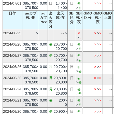
2024/07/01
385,700>
0.00
日
1,400>
日
◎
×
>
×
--
378,500
1,400
>
◎
日付
auカブ
au
楽
楽天
SBI
SBI
GMO
GMO
GMO
残>夜
カブ
天
残>夜
区
残>
区分
残>
上限
Pfee
区
分
夜
夜
分
2024/06/29
>
--
>
×
×
>
×
--
--
>
×
2024/06/28
385,700>
0.00
長
20,700>
日
◎
×
>
×
--
378,500
20,700
>
◎
2024/06/27
385,700>
0.00
長
20,700>
日
◎
×
>
×
--
378,500
20,700
>
◎
2024/06/26
385,700>
0.00
長
20,700>
日
◎
×
>
×
--
378,500
20,700
>
◎
2024/06/25
385,700>
0.00
長
20,800>
日
◎
×
>
×
--
378,500
20,800
>
◎
2024/06/24
385,700>
0.00
長
20,800>
日
◎
×
>
×
--
378,500
20,800
>
◎
2024/06/21
385,700>
0.00
長
200>
日
◎
×
>
×
--
378,500
0
>
◎
2024/06/20
385,700>
0.00
長
20,900>
日
◎
×
>
×
--