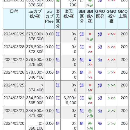
378,500
700
>
◎
日付
auカブ
au
楽
楽天
SBI
SBI
GMO
GMO
GMO
残>夜
カブ
天
残>夜
区
残>
区分
残>
上限
Pfee
区
分
夜
夜
分
2024/03/29
378,500>
0.00
短
0>
短
×
短
×
>
×
200
378,500
0
>
◎
2024/03/28
378,500>
0.00
短
0>
短
×
短
×
>
×
200
378,500
0
>
×
2024/03/27
378,500>
0.00
短
0>
短
▲
短
×
>
×
200
378,500
0
>
×
2024/03/26
378,500>
0.00
短
0>
短
×
短
○
>
×
200
348,400
0
>
×
2024/03/25
>
短
0>
短
×
短
○
>
○
200
374,400
0
>
×
2024/03/22
384,500>
0.00
短
6,200>
短
◎
短
○
>
○
200
365,000
6,200
>
×
2024/03/21
384,500>
0.00
短
0>
短
◎
短
○
>
○
200
371,800
0
>
◎
2024/03/20
0>
0.00
短
0>
短
◎
短
○
>
○
200
368,100
0
>
◎