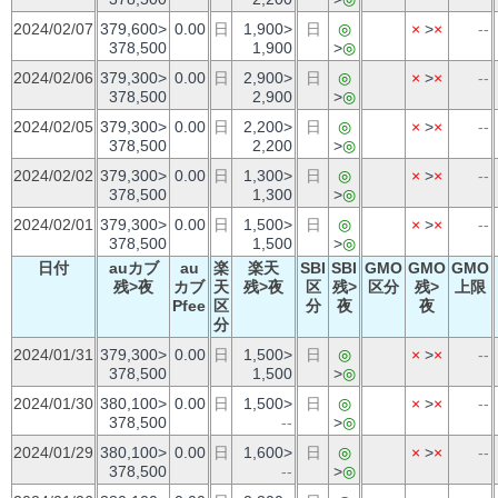
2024/02/07
379,600>
0.00
日
1,900>
日
◎
×
>
×
--
378,500
1,900
>
◎
2024/02/06
379,300>
0.00
日
2,900>
日
◎
×
>
×
--
378,500
2,900
>
◎
2024/02/05
379,300>
0.00
日
2,200>
日
◎
×
>
×
--
378,500
2,200
>
◎
2024/02/02
379,300>
0.00
日
1,300>
日
◎
×
>
×
--
378,500
1,300
>
◎
2024/02/01
379,300>
0.00
日
1,500>
日
◎
×
>
×
--
378,500
1,500
>
◎
日付
auカブ
au
楽
楽天
SBI
SBI
GMO
GMO
GMO
残>夜
カブ
天
残>夜
区
残>
区分
残>
上限
Pfee
区
分
夜
夜
分
2024/01/31
379,300>
0.00
日
1,500>
日
◎
×
>
×
--
378,500
1,500
>
◎
2024/01/30
380,100>
0.00
日
1,500>
日
◎
×
>
×
--
378,500
--
>
◎
2024/01/29
380,100>
0.00
日
1,600>
日
◎
×
>
×
--
378,500
--
>
◎