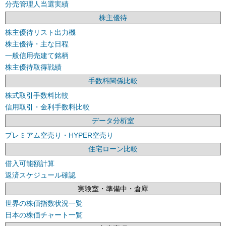
分売管理人当選実績
株主優待
株主優待リスト出力機
株主優待・主な日程
一般信用売建て銘柄
株主優待取得戦績
手数料関係比較
株式取引手数料比較
信用取引・金利手数料比較
データ分析室
プレミアム空売り・HYPER空売り
住宅ローン比較
借入可能額計算
返済スケジュール確認
実験室・準備中・倉庫
世界の株価指数状況一覧
日本の株価チャート一覧