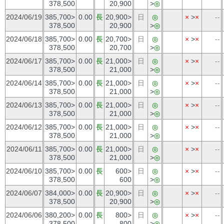
378,500
20,900
>
◎
2024/06/19
385,700>
0.00
長
20,900>
日
◎
×
>
×
--
378,500
20,900
>
◎
2024/06/18
385,700>
0.00
長
20,700>
日
◎
×
>
×
--
378,500
20,700
>
◎
2024/06/17
385,700>
0.00
長
21,000>
日
◎
×
>
×
--
378,500
21,000
>
◎
2024/06/14
385,700>
0.00
長
21,000>
日
◎
×
>
×
--
378,500
21,000
>
◎
2024/06/13
385,700>
0.00
長
21,000>
日
◎
×
>
×
--
378,500
21,000
>
◎
2024/06/12
385,700>
0.00
長
21,000>
日
◎
×
>
×
--
378,500
21,000
>
◎
2024/06/11
385,700>
0.00
長
21,000>
日
◎
×
>
×
--
378,500
21,000
>
◎
2024/06/10
385,700>
0.00
長
600>
日
◎
×
>
×
--
378,500
600
>
◎
2024/06/07
384,000>
0.00
長
20,900>
日
◎
×
>
×
--
378,500
20,900
>
◎
2024/06/06
380,200>
0.00
長
800>
日
◎
×
>
×
--
378,500
800
>
◎