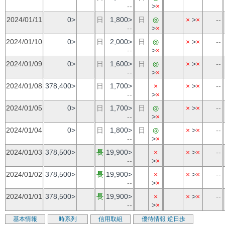
--
>
×
2024/01/11
0>
日
1,800>
日
◎
×
>
×
--
--
>
×
2024/01/10
0>
日
2,000>
日
◎
×
>
×
--
--
>
×
2024/01/09
0>
日
1,600>
日
◎
×
>
×
--
--
>
×
2024/01/08
378,400>
日
1,700>
×
×
>
×
--
--
>
×
2024/01/05
0>
日
1,700>
日
◎
×
>
×
--
--
>
×
2024/01/04
0>
日
1,800>
日
◎
×
>
×
--
--
>
×
2024/01/03
378,500>
長
19,900>
×
×
>
×
--
--
>
×
2024/01/02
378,500>
長
19,900>
×
×
>
×
--
--
>
×
2024/01/01
378,500>
長
19,900>
×
×
>
×
--
--
>
×
基本情報
時系列
信用取組
優待情報
逆日歩