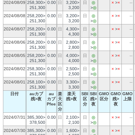
2024/08/09
258,300>
0.00
日
3,200>
日
◎
×
>
×
--
251,300
3,200
>
◎
2024/08/08
258,200>
0.00
日
3,200>
日
◎
×
>
×
--
251,300
3,200
>
◎
2024/08/07
258,200>
0.00
日
4,300>
日
◎
×
>
×
--
251,300
4,300
>
◎
2024/08/06
258,200>
0.00
日
2,800>
日
◎
×
>
×
--
251,300
2,800
>
◎
2024/08/05
258,200>
0.00
日
4,000>
日
◎
×
>
×
--
251,300
4,000
>
◎
2024/08/02
258,300>
0.00
日
2,500>
日
◎
×
>
×
--
251,300
2,500
>
◎
2024/08/01
258,100>
0.00
日
3,300>
日
◎
×
>
×
--
251,300
3,300
>
◎
日付
auカブ
au
楽
楽天
SBI
SBI
GMO
GMO
GMO
残>夜
カブ
天
残>夜
区
残>
区分
残>
上限
Pfee
区
分
夜
夜
分
2024/07/31
385,300>
0.00
日
2,100>
日
◎
×
>
×
--
378,500
2,100
>
◎
2024/07/30
385,300>
0.00
日
1,600>
日
◎
×
>
×
--