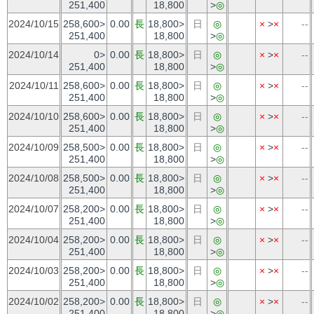
251,400
18,800
>
◎
2024/10/15
258,600>
0.00
長
18,800>
日
◎
×
>
×
--
251,400
18,800
>
◎
2024/10/14
0>
0.00
長
18,800>
日
◎
×
>
×
--
251,400
18,800
>
◎
2024/10/11
258,600>
0.00
長
18,800>
日
◎
×
>
×
--
251,400
18,800
>
◎
2024/10/10
258,600>
0.00
長
18,800>
日
◎
×
>
×
--
251,400
18,800
>
◎
2024/10/09
258,500>
0.00
長
18,800>
日
◎
×
>
×
--
251,400
18,800
>
◎
2024/10/08
258,500>
0.00
長
18,800>
日
◎
×
>
×
--
251,400
18,800
>
◎
2024/10/07
258,200>
0.00
長
18,800>
日
◎
×
>
×
--
251,400
18,800
>
◎
2024/10/04
258,200>
0.00
長
18,800>
日
◎
×
>
×
--
251,400
18,800
>
◎
2024/10/03
258,200>
0.00
長
18,800>
日
◎
×
>
×
--
251,400
18,800
>
◎
2024/10/02
258,200>
0.00
長
18,800>
日
◎
×
>
×
--
251,400
18,800
>
◎