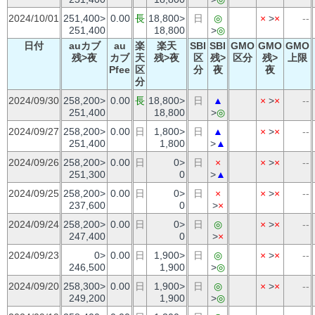
2024/10/01
251,400>
0.00
長
18,800>
日
◎
×
>
×
--
251,400
18,800
>
◎
日付
auカブ
au
楽
楽天
SBI
SBI
GMO
GMO
GMO
残>夜
カブ
天
残>夜
区
残>
区分
残>
上限
Pfee
区
分
夜
夜
分
2024/09/30
258,200>
0.00
長
18,800>
日
▲
×
>
×
--
251,400
18,800
>
◎
2024/09/27
258,200>
0.00
日
1,800>
日
▲
×
>
×
--
251,400
1,800
>
▲
2024/09/26
258,200>
0.00
日
0>
日
×
×
>
×
--
251,300
0
>
▲
2024/09/25
258,200>
0.00
日
0>
日
×
×
>
×
--
237,600
0
>
×
2024/09/24
258,200>
0.00
日
0>
日
◎
×
>
×
--
247,400
0
>
×
2024/09/23
0>
0.00
日
1,900>
日
◎
×
>
×
--
246,500
1,900
>
◎
2024/09/20
258,300>
0.00
日
1,900>
日
◎
×
>
×
--
249,200
1,900
>
◎