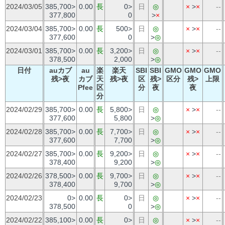
2024/03/05
385,700>
0.00
長
0>
日
◎
×
>
×
--
377,800
0
>
×
2024/03/04
385,700>
0.00
長
500>
日
◎
×
>
×
--
377,600
0
>
◎
2024/03/01
385,700>
0.00
長
3,200>
日
◎
×
>
×
--
378,500
2,000
>
◎
日付
auカブ
au
楽
楽天
SBI
SBI
GMO
GMO
GMO
残>夜
カブ
天
残>夜
区
残>
区分
残>
上限
Pfee
区
分
夜
夜
分
2024/02/29
385,700>
0.00
長
5,800>
日
◎
×
>
×
--
377,600
5,800
>
◎
2024/02/28
385,700>
0.00
長
7,700>
日
◎
×
>
×
--
377,600
7,700
>
◎
2024/02/27
385,700>
0.00
長
9,200>
日
◎
×
>
×
--
378,400
9,200
>
◎
2024/02/26
378,500>
0.00
長
9,700>
日
◎
×
>
×
--
378,400
9,700
>
◎
2024/02/23
0>
0.00
長
0>
日
◎
×
>
×
--
378,500
0
>
◎
2024/02/22
385,100>
0.00
長
0>
日
◎
×
>
×
--