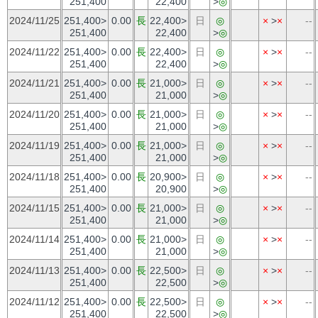
251,400
22,400
>
◎
2024/11/25
251,400>
0.00
長
22,400>
日
◎
×
>
×
--
251,400
22,400
>
◎
2024/11/22
251,400>
0.00
長
22,400>
日
◎
×
>
×
--
251,400
22,400
>
◎
2024/11/21
251,400>
0.00
長
21,000>
日
◎
×
>
×
--
251,400
21,000
>
◎
2024/11/20
251,400>
0.00
長
21,000>
日
◎
×
>
×
--
251,400
21,000
>
◎
2024/11/19
251,400>
0.00
長
21,000>
日
◎
×
>
×
--
251,400
21,000
>
◎
2024/11/18
251,400>
0.00
長
20,900>
日
◎
×
>
×
--
251,400
20,900
>
◎
2024/11/15
251,400>
0.00
長
21,000>
日
◎
×
>
×
--
251,400
21,000
>
◎
2024/11/14
251,400>
0.00
長
21,000>
日
◎
×
>
×
--
251,400
21,000
>
◎
2024/11/13
251,400>
0.00
長
22,500>
日
◎
×
>
×
--
251,400
22,500
>
◎
2024/11/12
251,400>
0.00
長
22,500>
日
◎
×
>
×
--
251,400
22,500
>
◎