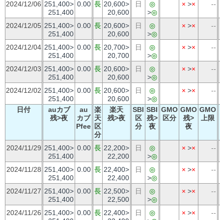
2024/12/06
251,400>
0.00
長
20,600>
日
◎
×
>
×
--
251,400
20,600
>
◎
2024/12/05
251,400>
0.00
長
20,600>
日
◎
×
>
×
--
251,400
20,600
>
◎
2024/12/04
251,400>
0.00
長
20,700>
日
◎
×
>
×
--
251,400
20,700
>
◎
2024/12/03
251,400>
0.00
長
20,600>
日
◎
×
>
×
--
251,400
20,600
>
◎
2024/12/02
251,400>
0.00
長
20,600>
日
◎
×
>
×
--
251,400
20,600
>
◎
日付
auカブ
au
楽
楽天
SBI
SBI
GMO
GMO
GMO
残>夜
カブ
天
残>夜
区
残>
区分
残>
上限
Pfee
区
分
夜
夜
分
2024/11/29
251,400>
0.00
長
22,200>
日
◎
×
>
×
--
251,400
22,200
>
◎
2024/11/28
251,400>
0.00
長
22,400>
日
◎
×
>
×
--
251,400
22,400
>
◎
2024/11/27
251,400>
0.00
長
22,500>
日
◎
×
>
×
--
251,400
22,500
>
◎
2024/11/26
251,400>
0.00
長
22,400>
日
◎
×
>
×
--