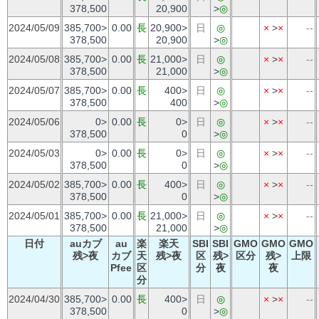
378,500
20,900
>
◎
2024/05/09
385,700>
0.00
長
20,900>
日
◎
×
>
×
--
378,500
20,900
>
◎
2024/05/08
385,700>
0.00
長
21,000>
日
◎
×
>
×
--
378,500
21,000
>
◎
2024/05/07
385,700>
0.00
長
400>
日
◎
×
>
×
--
378,500
400
>
◎
2024/05/06
0>
0.00
長
0>
日
◎
×
>
×
--
378,500
0
>
◎
2024/05/03
0>
0.00
長
0>
日
◎
×
>
×
--
378,500
0
>
◎
2024/05/02
385,700>
0.00
長
400>
日
◎
×
>
×
--
378,500
0
>
◎
2024/05/01
385,700>
0.00
長
21,000>
日
◎
×
>
×
--
378,500
21,000
>
◎
日付
auカブ
au
楽
楽天
SBI
SBI
GMO
GMO
GMO
残>夜
カブ
天
残>夜
区
残>
区分
残>
上限
Pfee
区
分
夜
夜
分
2024/04/30
385,700>
0.00
長
400>
日
◎
×
>
×
--
378,500
0
>
◎