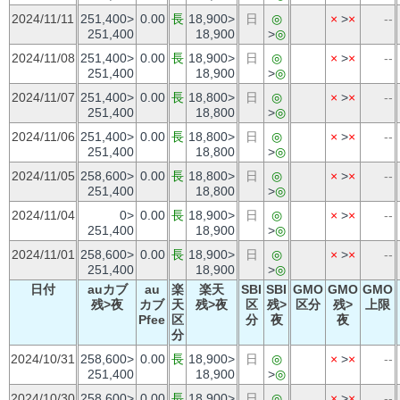
2024/11/11
251,400>
0.00
長
18,900>
日
◎
×
>
×
--
251,400
18,900
>
◎
2024/11/08
251,400>
0.00
長
18,900>
日
◎
×
>
×
--
251,400
18,900
>
◎
2024/11/07
251,400>
0.00
長
18,800>
日
◎
×
>
×
--
251,400
18,800
>
◎
2024/11/06
251,400>
0.00
長
18,800>
日
◎
×
>
×
--
251,400
18,800
>
◎
2024/11/05
258,600>
0.00
長
18,800>
日
◎
×
>
×
--
251,400
18,800
>
◎
2024/11/04
0>
0.00
長
18,900>
日
◎
×
>
×
--
251,400
18,900
>
◎
2024/11/01
258,600>
0.00
長
18,900>
日
◎
×
>
×
--
251,400
18,900
>
◎
日付
auカブ
au
楽
楽天
SBI
SBI
GMO
GMO
GMO
残>夜
カブ
天
残>夜
区
残>
区分
残>
上限
Pfee
区
分
夜
夜
分
2024/10/31
258,600>
0.00
長
18,900>
日
◎
×
>
×
--
251,400
18,900
>
◎
2024/10/30
258,600>
0.00
長
18,900>
日
◎
×
>
×
--