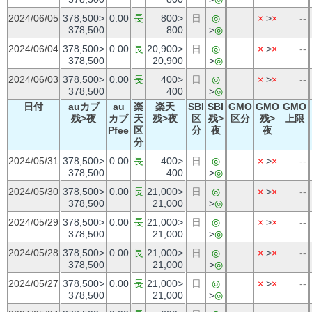
2024/06/05
378,500>
0.00
長
800>
日
◎
×
>
×
--
378,500
800
>
◎
2024/06/04
378,500>
0.00
長
20,900>
日
◎
×
>
×
--
378,500
20,900
>
◎
2024/06/03
378,500>
0.00
長
400>
日
◎
×
>
×
--
378,500
400
>
◎
日付
auカブ
au
楽
楽天
SBI
SBI
GMO
GMO
GMO
残>夜
カブ
天
残>夜
区
残>
区分
残>
上限
Pfee
区
分
夜
夜
分
2024/05/31
378,500>
0.00
長
400>
日
◎
×
>
×
--
378,500
400
>
◎
2024/05/30
378,500>
0.00
長
21,000>
日
◎
×
>
×
--
378,500
21,000
>
◎
2024/05/29
378,500>
0.00
長
21,000>
日
◎
×
>
×
--
378,500
21,000
>
◎
2024/05/28
378,500>
0.00
長
21,000>
日
◎
×
>
×
--
378,500
21,000
>
◎
2024/05/27
378,500>
0.00
長
21,000>
日
◎
×
>
×
--
378,500
21,000
>
◎