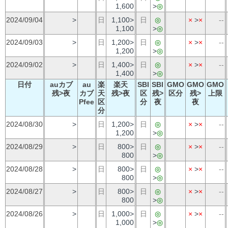
1,600
>
◎
2024/09/04
>
日
1,100>
日
◎
×
>
×
--
1,100
>
◎
2024/09/03
>
日
1,200>
日
◎
×
>
×
--
1,200
>
◎
2024/09/02
>
日
1,400>
日
◎
×
>
×
--
1,400
>
◎
日付
auカブ
au
楽
楽天
SBI
SBI
GMO
GMO
GMO
残>夜
カブ
天
残>夜
区
残>
区分
残>
上限
Pfee
区
分
夜
夜
分
2024/08/30
>
日
1,200>
日
◎
×
>
×
--
1,200
>
◎
2024/08/29
>
日
800>
日
◎
×
>
×
--
800
>
◎
2024/08/28
>
日
800>
日
◎
×
>
×
--
800
>
◎
2024/08/27
>
日
800>
日
◎
×
>
×
--
800
>
◎
2024/08/26
>
日
1,000>
日
◎
×
>
×
--
1,000
>
◎