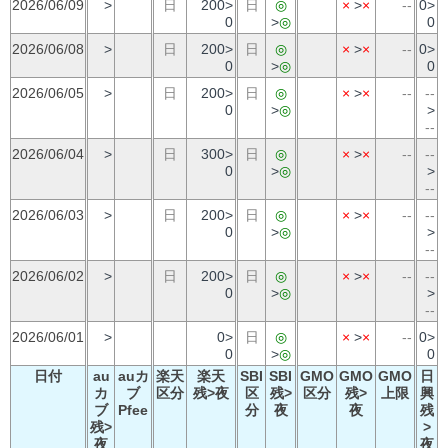
2026/06/09
>
日
200>
日
◎
×
>
×
--
0>
0
>
◎
0
2026/06/08
>
日
200>
日
◎
×
>
×
--
0>
0
>
◎
0
2026/06/05
>
日
200>
日
◎
×
>
×
--
--
0
>
◎
>
--
2026/06/04
>
日
300>
日
◎
×
>
×
--
--
0
>
◎
>
--
2026/06/03
>
日
200>
日
◎
×
>
×
--
--
0
>
◎
>
--
2026/06/02
>
日
200>
日
◎
×
>
×
--
--
0
>
◎
>
--
2026/06/01
>
0>
日
◎
×
>
×
--
0>
0
>
◎
0
日付
au
auカ
楽天
楽天
SBI
SBI
GMO
GMO
GMO
日
カ
ブ
区分
残>夜
区
残>
区分
残>
上限
興
ブ
Pfee
分
夜
夜
残
残>
>
夜
夜