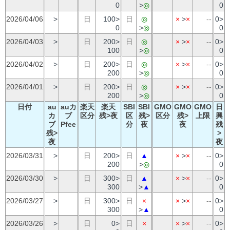
0
>
◎
0
2026/04/06
>
日
100>
日
◎
×
>
×
--
0>
0
>
◎
0
2026/04/03
>
日
200>
日
◎
×
>
×
--
0>
100
>
◎
0
2026/04/02
>
日
200>
日
◎
×
>
×
--
0>
200
>
◎
0
2026/04/01
>
日
200>
日
◎
×
>
×
--
0>
200
>
◎
0
日付
au
auカ
楽天
楽天
SBI
SBI
GMO
GMO
GMO
日
カ
ブ
区分
残>夜
区
残>
区分
残>
上限
興
ブ
Pfee
分
夜
夜
残
残>
>
夜
夜
2026/03/31
>
日
200>
日
▲
×
>
×
--
0>
200
>
◎
0
2026/03/30
>
日
300>
日
▲
×
>
×
--
0>
300
>
▲
0
2026/03/27
>
日
300>
日
×
×
>
×
--
0>
300
>
▲
0
2026/03/26
>
日
0>
日
×
×
>
×
--
0>