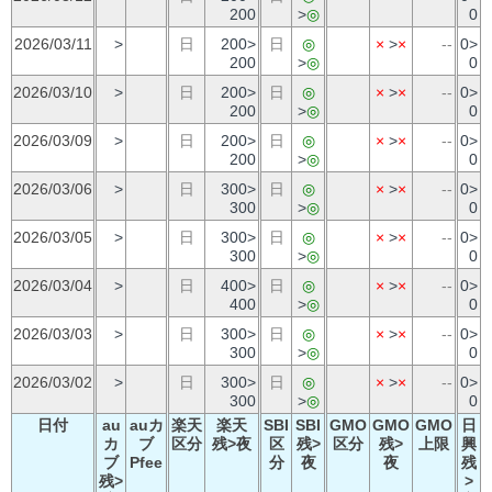
200
>
◎
0
2026/03/11
>
日
200>
日
◎
×
>
×
--
0>
200
>
◎
0
2026/03/10
>
日
200>
日
◎
×
>
×
--
0>
200
>
◎
0
2026/03/09
>
日
200>
日
◎
×
>
×
--
0>
200
>
◎
0
2026/03/06
>
日
300>
日
◎
×
>
×
--
0>
300
>
◎
0
2026/03/05
>
日
300>
日
◎
×
>
×
--
0>
300
>
◎
0
2026/03/04
>
日
400>
日
◎
×
>
×
--
0>
400
>
◎
0
2026/03/03
>
日
300>
日
◎
×
>
×
--
0>
300
>
◎
0
2026/03/02
>
日
300>
日
◎
×
>
×
--
0>
300
>
◎
0
日付
au
auカ
楽天
楽天
SBI
SBI
GMO
GMO
GMO
日
カ
ブ
区分
残>夜
区
残>
区分
残>
上限
興
ブ
Pfee
分
夜
夜
残
残>
>