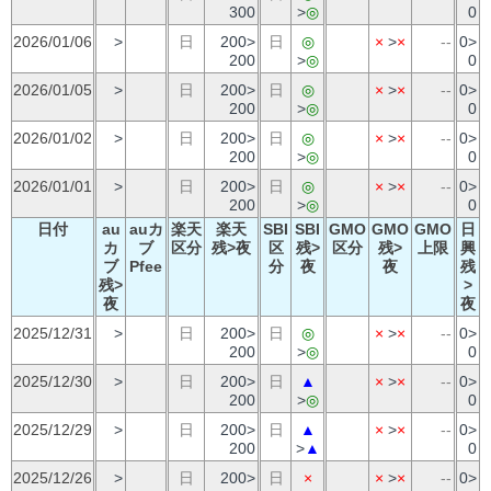
300
>
◎
0
2026/01/06
>
日
200>
日
◎
×
>
×
--
0>
200
>
◎
0
2026/01/05
>
日
200>
日
◎
×
>
×
--
0>
200
>
◎
0
2026/01/02
>
日
200>
日
◎
×
>
×
--
0>
200
>
◎
0
2026/01/01
>
日
200>
日
◎
×
>
×
--
0>
200
>
◎
0
日付
au
auカ
楽天
楽天
SBI
SBI
GMO
GMO
GMO
日
カ
ブ
区分
残>夜
区
残>
区分
残>
上限
興
ブ
Pfee
分
夜
夜
残
残>
>
夜
夜
2025/12/31
>
日
200>
日
◎
×
>
×
--
0>
200
>
◎
0
2025/12/30
>
日
200>
日
▲
×
>
×
--
0>
200
>
◎
0
2025/12/29
>
日
200>
日
▲
×
>
×
--
0>
200
>
▲
0
2025/12/26
>
日
200>
日
×
×
>
×
--
0>