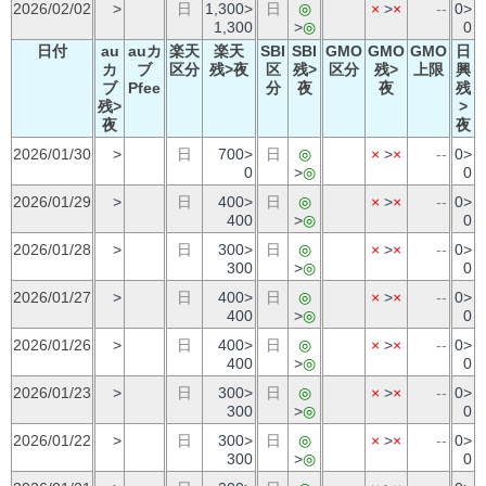
2026/02/02
>
日
1,300>
日
◎
×
>
×
--
0>
1,300
>
◎
0
日付
au
auカ
楽天
楽天
SBI
SBI
GMO
GMO
GMO
日
カ
ブ
区分
残>夜
区
残>
区分
残>
上限
興
ブ
Pfee
分
夜
夜
残
残>
>
夜
夜
2026/01/30
>
日
700>
日
◎
×
>
×
--
0>
0
>
◎
0
2026/01/29
>
日
400>
日
◎
×
>
×
--
0>
400
>
◎
0
2026/01/28
>
日
300>
日
◎
×
>
×
--
0>
300
>
◎
0
2026/01/27
>
日
400>
日
◎
×
>
×
--
0>
400
>
◎
0
2026/01/26
>
日
400>
日
◎
×
>
×
--
0>
400
>
◎
0
2026/01/23
>
日
300>
日
◎
×
>
×
--
0>
300
>
◎
0
2026/01/22
>
日
300>
日
◎
×
>
×
--
0>
300
>
◎
0