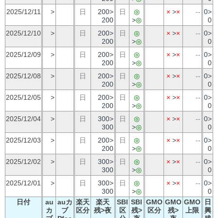
2025/12/11
>
日
200>
日
◎
×
>
×
--
0>
200
>
◎
0
2025/12/10
>
日
200>
日
◎
×
>
×
--
0>
200
>
◎
0
2025/12/09
>
日
200>
日
◎
×
>
×
--
0>
200
>
◎
0
2025/12/08
>
日
200>
日
◎
×
>
×
--
0>
200
>
◎
0
2025/12/05
>
日
200>
日
◎
×
>
×
--
0>
200
>
◎
0
2025/12/04
>
日
300>
日
◎
×
>
×
--
0>
300
>
◎
0
2025/12/03
>
日
200>
日
◎
×
>
×
--
0>
200
>
◎
0
2025/12/02
>
日
300>
日
◎
×
>
×
--
0>
300
>
◎
0
2025/12/01
>
日
300>
日
◎
×
>
×
--
0>
300
>
◎
0
日付
au
auカ
楽天
楽天
SBI
SBI
GMO
GMO
GMO
日
カ
ブ
区分
残>夜
区
残>
区分
残>
上限
興