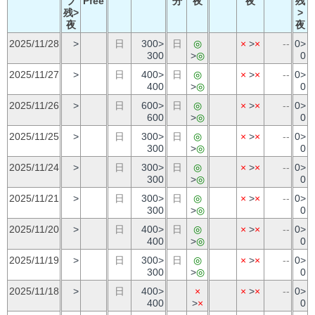
ブ
Pfee
分
夜
夜
残
残>
>
夜
夜
2025/11/28
>
日
300>
日
◎
×
>
×
--
0>
300
>
◎
0
2025/11/27
>
日
400>
日
◎
×
>
×
--
0>
400
>
◎
0
2025/11/26
>
日
600>
日
◎
×
>
×
--
0>
600
>
◎
0
2025/11/25
>
日
300>
日
◎
×
>
×
--
0>
300
>
◎
0
2025/11/24
>
日
300>
日
◎
×
>
×
--
0>
300
>
◎
0
2025/11/21
>
日
300>
日
◎
×
>
×
--
0>
300
>
◎
0
2025/11/20
>
日
400>
日
◎
×
>
×
--
0>
400
>
◎
0
2025/11/19
>
日
300>
日
◎
×
>
×
--
0>
300
>
◎
0
2025/11/18
>
日
400>
×
×
>
×
--
0>
400
>
×
0