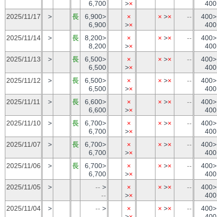
6,700
>
×
400
2025/11/17
>
長
6,900>
×
×
>
×
--
400>
6,900
>
×
400
2025/11/14
>
長
8,200>
×
×
>
×
--
400>
8,200
>
×
400
2025/11/13
>
長
6,500>
×
×
>
×
--
400>
6,500
>
×
400
2025/11/12
>
長
6,500>
×
×
>
×
--
400>
6,500
>
×
400
2025/11/11
>
長
6,600>
×
×
>
×
--
400>
6,600
>
×
400
2025/11/10
>
長
6,700>
×
×
>
×
--
400>
6,700
>
×
400
2025/11/07
>
長
6,700>
×
×
>
×
--
400>
6,700
>
×
400
2025/11/06
>
長
6,700>
×
×
>
×
--
400>
6,700
>
×
400
2025/11/05
>
--
>
×
×
>
×
--
400>
--
>
×
400
2025/11/04
>
--
>
×
×
>
×
--
400>
--
>
×
400