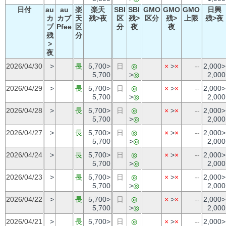
日付
au
au
楽
楽天
SBI
SBI
GMO
GMO
GMO
日興
カ
カブ
天
残>夜
区
残>
区分
残>
上限
残>夜
ブ
Pfee
区
分
夜
夜
残
分
>
夜
2026/04/30
>
長
5,700>
日
◎
×
>
×
--
2,000>
5,700
>
◎
2,000
2026/04/29
>
長
5,700>
日
◎
×
>
×
--
2,000>
5,700
>
◎
2,000
2026/04/28
>
長
5,700>
日
◎
×
>
×
--
2,000>
5,700
>
◎
2,000
2026/04/27
>
長
5,700>
日
◎
×
>
×
--
2,000>
5,700
>
◎
2,000
2026/04/24
>
長
5,700>
日
◎
×
>
×
--
2,000>
5,700
>
◎
2,000
2026/04/23
>
長
5,700>
日
◎
×
>
×
--
2,000>
5,700
>
◎
2,000
2026/04/22
>
長
5,700>
日
◎
×
>
×
--
2,000>
5,700
>
◎
2,000
2026/04/21
>
長
5,700>
日
◎
×
>
×
--
2,000>