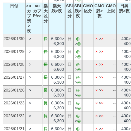
日付
au
au
楽
楽天
SBI
SBI
GMO
GMO
GMO
日興
カ
カブ
天
残>夜
区
残>
区分
残>
上限
残>夜
ブ
Pfee
区
分
夜
夜
残
分
>
夜
2026/01/30
>
長
6,300>
日
◎
×
>
×
--
400>
6,300
>
◎
400
2026/01/29
>
長
6,300>
日
◎
×
>
×
--
400>
6,300
>
◎
400
2026/01/28
>
長
6,600>
日
◎
×
>
×
--
400>
6,600
>
◎
400
2026/01/27
>
長
6,300>
日
◎
×
>
×
--
400>
6,300
>
◎
400
2026/01/26
>
長
6,300>
日
◎
×
>
×
--
400>
6,300
>
◎
400
2026/01/23
>
長
6,300>
日
◎
×
>
×
--
400>
6,300
>
◎
400
2026/01/22
>
長
6,300>
日
◎
×
>
×
--
400>
6,300
>
◎
400
2026/01/21
>
長
6,300>
日
◎
×
>
×
--
400>