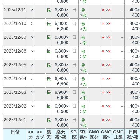
6,800
>
◎
400
2025/12/11
>
長
6,800>
日
◎
×
>
×
--
400>
6,800
>
◎
400
2025/12/10
>
長
6,800>
日
◎
×
>
×
--
400>
6,800
>
◎
400
2025/12/09
>
長
6,800>
日
◎
×
>
×
--
400>
6,800
>
◎
400
2025/12/08
>
長
6,800>
日
◎
×
>
×
--
400>
6,800
>
◎
400
2025/12/05
>
長
6,800>
日
◎
×
>
×
--
400>
6,800
>
◎
400
2025/12/04
>
長
6,900>
日
◎
×
>
×
--
400>
6,900
>
◎
400
2025/12/03
>
長
6,900>
日
◎
×
>
×
--
400>
6,900
>
◎
400
2025/12/02
>
長
6,900>
日
◎
×
>
×
--
400>
6,900
>
◎
400
2025/12/01
>
長
6,800>
日
◎
×
>
×
--
400>
6,800
>
◎
400
日付
au
au
楽
楽天
SBI
SBI
GMO
GMO
GMO
日興
カ
カブ
天
残>夜
区
残>
区分
残>
上限
残>夜