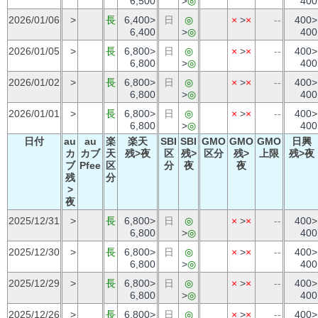
6,500
>
◎
400
2026/01/06
>
長
6,400>
日
◎
×
>
×
--
400>
6,400
>
◎
400
2026/01/05
>
長
6,800>
日
◎
×
>
×
--
400>
6,800
>
◎
400
2026/01/02
>
長
6,800>
日
◎
×
>
×
--
400>
6,800
>
◎
400
2026/01/01
>
長
6,800>
日
◎
×
>
×
--
400>
6,800
>
◎
400
日付
au
au
楽
楽天
SBI
SBI
GMO
GMO
GMO
日興
カ
カブ
天
残>夜
区
残>
区分
残>
上限
残>夜
ブ
Pfee
区
分
夜
夜
残
分
>
夜
2025/12/31
>
長
6,800>
日
◎
×
>
×
--
400>
6,800
>
◎
400
2025/12/30
>
長
6,800>
日
◎
×
>
×
--
400>
6,800
>
◎
400
2025/12/29
>
長
6,800>
日
◎
×
>
×
--
400>
6,800
>
◎
400
2025/12/26
>
長
6,800>
日
◎
×
>
×
--
400>