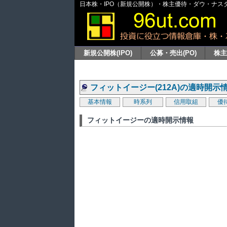
日本株・IPO（新規公開株）・株主優待・ダウ・ナスダッ
新規公開株(IPO)
公募・売出(PO)
株
フィットイージー(212A)の適時開示
基本情報
時系列
信用取組
優
フィットイージーの適時開示情報