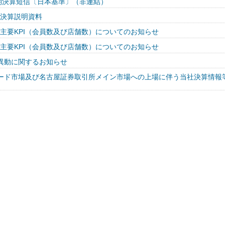
四半期決算短信〔日本基準〕（非連結）
期決算説明資料
度 主要KPI（会員数及び店舗数）についてのお知らせ
度 主要KPI（会員数及び店舗数）についてのお知らせ
異動に関するお知らせ
ード市場及び名古屋証券取引所メイン市場への上場に伴う当社決算情報