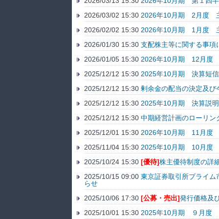
2026/03/13 15:30
2026年10月期 第１四
2026/03/02 15:30
2026年10月期 2月
2026/02/02 15:30
2026年10月期 1月
2026/01/30 15:30
支配株主等に関する事項
2026/01/05 15:30
2026年10月期 12月
2025/12/12 15:30
2025年10月期 決算
2025/12/12 15:30
剰余金の配当の決定及び
2025/12/12 15:30
2025年10月期 決算説
2025/12/12 15:30
中期経営計画のローリン
2025/12/01 15:30
2026年10月期 11月
2025/11/04 15:30
2025年10月期 10月
2025/10/24 15:30
[優待]
株主優待制度の詳
2025/10/15 09:00
東京証券取引所プライム
らせ
2025/10/06 17:30
[公募・売出]
発行価格及
2025/10/01 15:30
2025年10月期 ９月