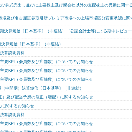
及び株式売出し並びに主要株主及び親会社以外の支配株主の異動に関す
市場及び名古屋証券取引所プレミア市場への上場市場区分変更承認に関
四半期決算短信〔日本基準〕（非連結）（公認会計士等による期中レビュ
四半期決算短信〔日本基準〕（非連結）
期決算説明資料
度 主要KPI（会員数及び店舗数）についてのお知らせ
度 主要KPI（会員数及び店舗数）についてのお知らせ
度 主要KPI（会員数及び店舗数）についてのお知らせ
四半期（中間期）決算短信〔日本基準〕（非連結）
正）及び配当予想の修正（増配）に関するお知らせ
入に関するお知らせ
期決算説明資料
度 主要KPI（会員数及び店舗数）についてのお知らせ