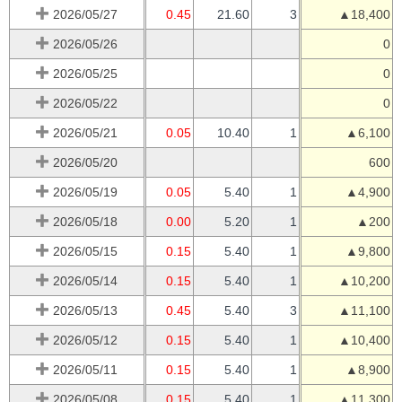
2026/05/27
0.45
21.60
3
▲18,400
2026/05/26
0
2026/05/25
0
2026/05/22
0
2026/05/21
0.05
10.40
1
▲6,100
2026/05/20
600
2026/05/19
0.05
5.40
1
▲4,900
2026/05/18
0.00
5.20
1
▲200
2026/05/15
0.15
5.40
1
▲9,800
2026/05/14
0.15
5.40
1
▲10,200
2026/05/13
0.45
5.40
3
▲11,100
2026/05/12
0.15
5.40
1
▲10,400
2026/05/11
0.15
5.40
1
▲8,900
2026/05/08
0.15
5.40
1
▲11,300