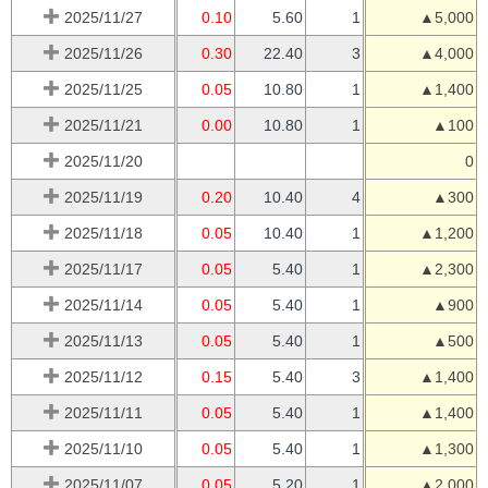
2025/11/27
0.10
5.60
1
▲5,000
2025/11/26
0.30
22.40
3
▲4,000
2025/11/25
0.05
10.80
1
▲1,400
2025/11/21
0.00
10.80
1
▲100
2025/11/20
0
2025/11/19
0.20
10.40
4
▲300
2025/11/18
0.05
10.40
1
▲1,200
2025/11/17
0.05
5.40
1
▲2,300
2025/11/14
0.05
5.40
1
▲900
2025/11/13
0.05
5.40
1
▲500
2025/11/12
0.15
5.40
3
▲1,400
2025/11/11
0.05
5.40
1
▲1,400
2025/11/10
0.05
5.40
1
▲1,300
2025/11/07
0.05
5.20
1
▲2,000