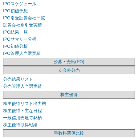
IPOスケジュール
IPO初値予想
IPO引受証券会社一覧
証券会社別引受実績
IPO結果一覧
IPOサマリー分析
IPO初値分析
IPO管理人当選実績
公募・売出(PO)
立会外分売
分売結果リスト
分売管理人当選実績
株主優待
株主優待リスト出力機
株主優待・主な日程
一般信用売建て銘柄
株主優待取得戦績
手数料関係比較