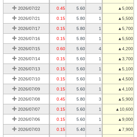
2026/07/22
0.45
5.60
3
▲5,000
2026/07/21
0.15
5.80
1
▲5,500
2026/07/17
0.15
5.80
1
▲5,700
2026/07/16
0.15
5.80
1
▲5,500
2026/07/15
0.60
5.60
4
▲4,200
2026/07/14
0.15
5.60
1
▲3,700
2026/07/13
0.15
5.60
1
▲5,100
2026/07/10
0.15
5.60
1
▲4,500
2026/07/09
0.15
5.60
1
▲4,100
2026/07/08
0.45
5.80
3
▲5,900
2026/07/07
0.15
5.60
1
▲10,600
2026/07/06
0.15
5.60
1
▲9,000
2026/07/03
0.15
5.40
1
▲7,900