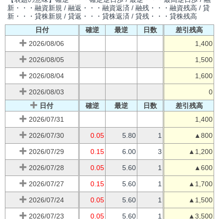
新・・・融資新規 / 融返・・・融資返済 / 融残・・・融資残高 / 貸
新・・・貸株新規 / 貸返・・・貸株返済 / 貸残・・・貸株残高
日付
確逆
最逆
日数
差引残高
2026/08/06
1,400
2026/08/05
1,500
2026/08/04
1,600
2026/08/03
0
日付
確逆
最逆
日数
差引残高
2026/07/31
1,400
2026/07/30
0.05
5.80
1
▲800
2026/07/29
0.15
6.00
3
▲1,200
2026/07/28
0.05
5.60
1
▲600
2026/07/27
0.15
5.60
1
▲1,700
2026/07/24
0.05
5.60
1
▲1,500
2026/07/23
0.05
5.60
1
▲3,500