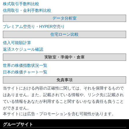
株式取引手数料比較
信用取引・金利手数料比較
データ分析室
プレミアム空売り・HYPER空売り
住宅ローン比較
借入可能額計算
返済スケジュール確認
実験室・準備中・倉庫
世界の株価指数状況一覧
日本の株価チャート一覧
免責事項
当サイトにおける内容の正確性に関しては、それを保障するもので
はありません。また、記載されている情報や、リンク先に記載され
ている情報をあなたが利用すること関するいかなる責任も負うこと
ができません。
本サイトには広告・プロモーションを含む可能性があります。
グループサイト