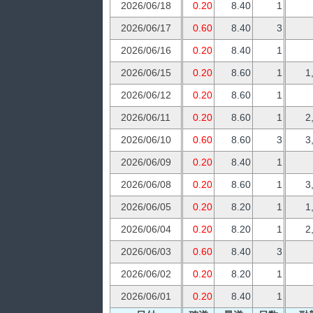
2026/06/18
0.20
8.40
1
2026/06/17
0.60
8.40
3
2026/06/16
0.20
8.40
1
2026/06/15
0.20
8.60
1
1
2026/06/12
0.20
8.60
1
2026/06/11
0.20
8.60
1
2
2026/06/10
0.60
8.60
3
3
2026/06/09
0.20
8.40
1
2026/06/08
0.20
8.60
1
3
2026/06/05
0.20
8.20
1
1
2026/06/04
0.20
8.20
1
2
2026/06/03
0.60
8.40
3
2026/06/02
0.20
8.20
1
2026/06/01
0.20
8.40
1