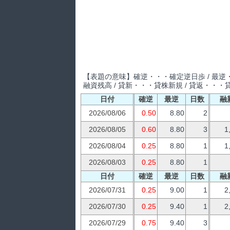
【表題の意味】確逆・・・確定逆日歩 / 最逆・
融資残高 / 貸新・・・貸株新規 / 貸返・・・
日付
確逆
最逆
日数
融
2026/08/06
0.50
8.80
2
2026/08/05
0.60
8.80
3
1
2026/08/04
0.25
8.80
1
1
2026/08/03
0.25
8.80
1
日付
確逆
最逆
日数
融
2026/07/31
0.25
9.00
1
2
2026/07/30
0.25
9.40
1
2
2026/07/29
0.75
9.40
3