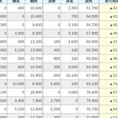
新
融返
融残
貸新
貸返
貸残
差引残
0
400
10,000
0
2,300
51,700
▲41
800
0
10,400
0
700
54,000
▲43
,300
0
9,600
0
3,100
54,700
▲45
0
4,900
8,300
0
3,100
57,800
▲49
800
600
13,200
100
4,500
60,900
▲47
,400
5,100
13,000
400
100
65,300
▲52
700
500
16,700
800
100
65,000
▲48
,200
600
16,500
300
3,500
64,300
▲47
,800
800
15,900
500
16,100
67,500
▲51
0
10,000
8,900
6,800
100
83,100
▲74
,100
0
18,900
0
3,000
76,400
▲57
,600
9,400
7,800
2,700
0
79,400
▲71
0
5,100
12,600
5,200
0
76,700
▲64
,000
300
17,700
300
0
71,500
▲53