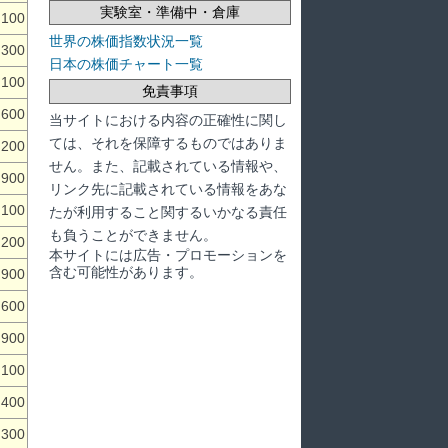
実験室・準備中・倉庫
,100
世界の株価指数状況一覧
,300
日本の株価チャート一覧
,100
免責事項
,600
当サイトにおける内容の正確性に関し
ては、それを保障するものではありま
,200
せん。また、記載されている情報や、
,900
リンク先に記載されている情報をあな
,100
たが利用すること関するいかなる責任
も負うことができません。
,200
本サイトには広告・プロモーションを
含む可能性があります。
,900
,600
,900
,100
,400
,300