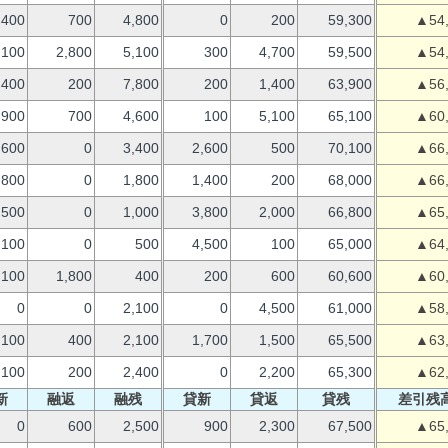
400
700
4,800
0
200
59,300
▲54
100
2,800
5,100
300
4,700
59,500
▲54
,400
200
7,800
200
1,400
63,900
▲56
,900
700
4,600
100
5,100
65,100
▲60
,600
0
3,400
2,600
500
70,100
▲66
800
0
1,800
1,400
200
68,000
▲66
500
0
1,000
3,800
2,000
66,800
▲65
100
0
500
4,500
100
65,000
▲64
100
1,800
400
200
600
60,600
▲60
0
0
2,100
0
4,500
61,000
▲58
100
400
2,100
1,700
1,500
65,500
▲63
100
200
2,400
0
2,200
65,300
▲62
新
融返
融残
貸新
貸返
貸残
差引残
0
600
2,500
900
2,300
67,500
▲65