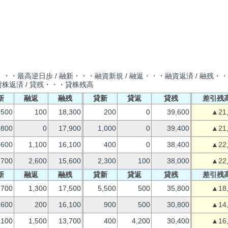
・・最高逆日歩 / 融新・・・融資新規 / 融返・・・融資返済 / 融残・
貸株返済 / 貸残・・・貸株残高
新
融返
融残
貸新
貸返
貸残
差引残
500
100
18,300
200
0
39,600
▲21
,800
0
17,900
1,000
0
39,400
▲21
,600
1,100
16,100
400
0
38,400
▲22
700
2,600
15,600
2,300
100
38,000
▲22
新
融返
融残
貸新
貸返
貸残
差引残
,700
1,300
17,500
5,500
500
35,800
▲18
,600
200
16,100
900
500
30,800
▲14
100
1,500
13,700
400
4,200
30,400
▲16