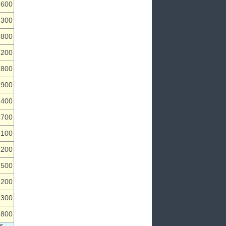
,600
,300
,800
,200
,800
,900
,400
,700
,100
,200
,500
,200
,300
,800