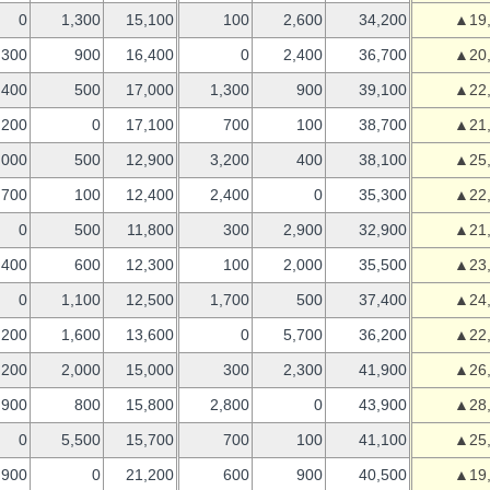
0
1,300
15,100
100
2,600
34,200
▲19
300
900
16,400
0
2,400
36,700
▲20
400
500
17,000
1,300
900
39,100
▲22
,200
0
17,100
700
100
38,700
▲21
,000
500
12,900
3,200
400
38,100
▲25
700
100
12,400
2,400
0
35,300
▲22
0
500
11,800
300
2,900
32,900
▲21
400
600
12,300
100
2,000
35,500
▲23
0
1,100
12,500
1,700
500
37,400
▲24
200
1,600
13,600
0
5,700
36,200
▲22
,200
2,000
15,000
300
2,300
41,900
▲26
900
800
15,800
2,800
0
43,900
▲28
0
5,500
15,700
700
100
41,100
▲25
,900
0
21,200
600
900
40,500
▲19