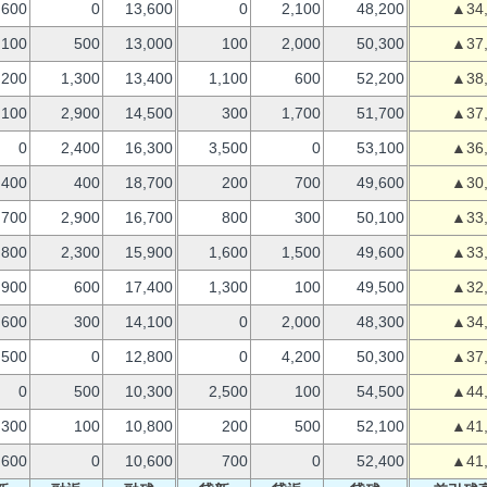
600
0
13,600
0
2,100
48,200
▲34
100
500
13,000
100
2,000
50,300
▲37
200
1,300
13,400
1,100
600
52,200
▲38
,100
2,900
14,500
300
1,700
51,700
▲37
0
2,400
16,300
3,500
0
53,100
▲36
,400
400
18,700
200
700
49,600
▲30
,700
2,900
16,700
800
300
50,100
▲33
800
2,300
15,900
1,600
1,500
49,600
▲33
,900
600
17,400
1,300
100
49,500
▲32
,600
300
14,100
0
2,000
48,300
▲34
,500
0
12,800
0
4,200
50,300
▲37
0
500
10,300
2,500
100
54,500
▲44
300
100
10,800
200
500
52,100
▲41
600
0
10,600
700
0
52,400
▲41