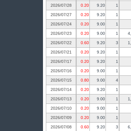
2026/07/28
0.20
9.20
1
2026/07/27
0.20
9.20
1
2026/07/24
0.20
9.00
1
2026/07/23
0.20
9.00
1
4
2026/07/22
0.60
9.20
3
1
2026/07/21
0.20
9.20
1
2026/07/17
0.20
9.20
1
2026/07/16
0.20
9.00
1
2026/07/15
0.80
9.00
4
2026/07/14
0.20
9.20
1
2026/07/13
0.20
9.00
1
1
2026/07/10
0.20
9.00
1
2026/07/09
0.20
9.00
1
2026/07/08
0.60
9.20
3
6