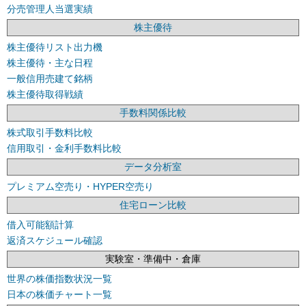
分売管理人当選実績
株主優待
株主優待リスト出力機
株主優待・主な日程
一般信用売建て銘柄
株主優待取得戦績
手数料関係比較
株式取引手数料比較
信用取引・金利手数料比較
データ分析室
プレミアム空売り・HYPER空売り
住宅ローン比較
借入可能額計算
返済スケジュール確認
実験室・準備中・倉庫
世界の株価指数状況一覧
日本の株価チャート一覧