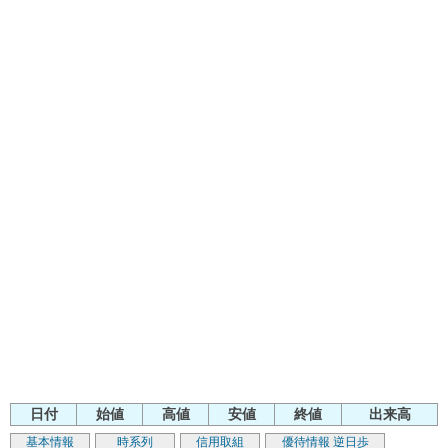
日付
始値
高値
安値
終値
出来高
基本情報
時系列
信用取組
優待情報
逆日歩