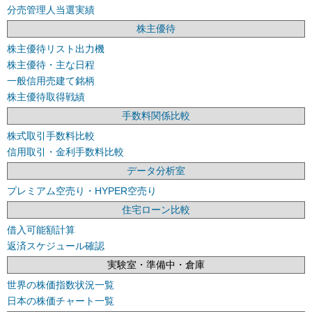
分売管理人当選実績
株主優待
株主優待リスト出力機
株主優待・主な日程
一般信用売建て銘柄
株主優待取得戦績
手数料関係比較
株式取引手数料比較
信用取引・金利手数料比較
データ分析室
プレミアム空売り・HYPER空売り
住宅ローン比較
借入可能額計算
返済スケジュール確認
実験室・準備中・倉庫
世界の株価指数状況一覧
日本の株価チャート一覧