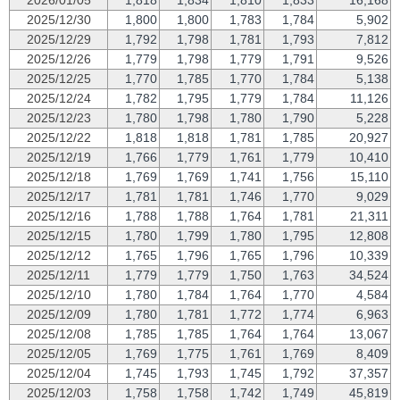
2025/12/30
1,800
1,800
1,783
1,784
5,902
2025/12/29
1,792
1,798
1,781
1,793
7,812
2025/12/26
1,779
1,798
1,779
1,791
9,526
2025/12/25
1,770
1,785
1,770
1,784
5,138
2025/12/24
1,782
1,795
1,779
1,784
11,126
2025/12/23
1,780
1,798
1,780
1,790
5,228
2025/12/22
1,818
1,818
1,781
1,785
20,927
2025/12/19
1,766
1,779
1,761
1,779
10,410
2025/12/18
1,769
1,769
1,741
1,756
15,110
2025/12/17
1,781
1,781
1,746
1,770
9,029
2025/12/16
1,788
1,788
1,764
1,781
21,311
2025/12/15
1,780
1,799
1,780
1,795
12,808
2025/12/12
1,765
1,796
1,765
1,796
10,339
2025/12/11
1,779
1,779
1,750
1,763
34,524
2025/12/10
1,780
1,784
1,764
1,770
4,584
2025/12/09
1,780
1,781
1,772
1,774
6,963
2025/12/08
1,785
1,785
1,764
1,764
13,067
2025/12/05
1,769
1,775
1,761
1,769
8,409
2025/12/04
1,745
1,793
1,745
1,792
37,357
2025/12/03
1,758
1,758
1,742
1,749
45,819