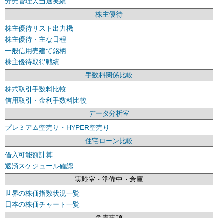
分売管理人当選実績
株主優待
株主優待リスト出力機
株主優待・主な日程
一般信用売建て銘柄
株主優待取得戦績
手数料関係比較
株式取引手数料比較
信用取引・金利手数料比較
データ分析室
プレミアム空売り・HYPER空売り
住宅ローン比較
借入可能額計算
返済スケジュール確認
実験室・準備中・倉庫
世界の株価指数状況一覧
日本の株価チャート一覧
免責事項