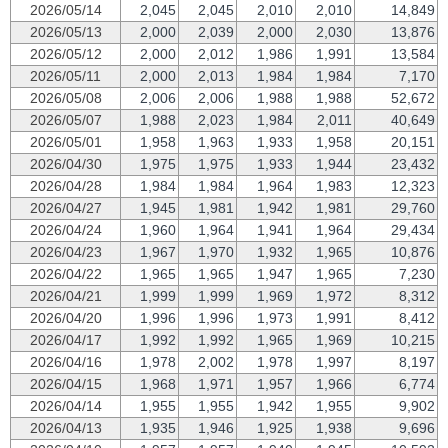
2026/05/14
2,045
2,045
2,010
2,010
14,849
2026/05/13
2,000
2,039
2,000
2,030
13,876
2026/05/12
2,000
2,012
1,986
1,991
13,584
2026/05/11
2,000
2,013
1,984
1,984
7,170
2026/05/08
2,006
2,006
1,988
1,988
52,672
2026/05/07
1,988
2,023
1,984
2,011
40,649
2026/05/01
1,958
1,963
1,933
1,958
20,151
2026/04/30
1,975
1,975
1,933
1,944
23,432
2026/04/28
1,984
1,984
1,964
1,983
12,323
2026/04/27
1,945
1,981
1,942
1,981
29,760
2026/04/24
1,960
1,964
1,941
1,964
29,434
2026/04/23
1,967
1,970
1,932
1,965
10,876
2026/04/22
1,965
1,965
1,947
1,965
7,230
2026/04/21
1,999
1,999
1,969
1,972
8,312
2026/04/20
1,996
1,996
1,973
1,991
8,412
2026/04/17
1,992
1,992
1,965
1,969
10,215
2026/04/16
1,978
2,002
1,978
1,997
8,197
2026/04/15
1,968
1,971
1,957
1,966
6,774
2026/04/14
1,955
1,955
1,942
1,955
9,902
2026/04/13
1,935
1,946
1,925
1,938
9,696