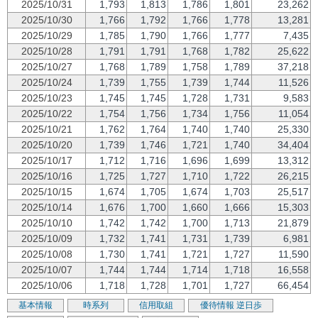
2025/10/31
1,793
1,813
1,786
1,801
23,262
2025/10/30
1,766
1,792
1,766
1,778
13,281
2025/10/29
1,785
1,790
1,766
1,777
7,435
2025/10/28
1,791
1,791
1,768
1,782
25,622
2025/10/27
1,768
1,789
1,758
1,789
37,218
2025/10/24
1,739
1,755
1,739
1,744
11,526
2025/10/23
1,745
1,745
1,728
1,731
9,583
2025/10/22
1,754
1,756
1,734
1,756
11,054
2025/10/21
1,762
1,764
1,740
1,740
25,330
2025/10/20
1,739
1,746
1,721
1,740
34,404
2025/10/17
1,712
1,716
1,696
1,699
13,312
2025/10/16
1,725
1,727
1,710
1,722
26,215
2025/10/15
1,674
1,705
1,674
1,703
25,517
2025/10/14
1,676
1,700
1,660
1,666
15,303
2025/10/10
1,742
1,742
1,700
1,713
21,879
2025/10/09
1,732
1,741
1,731
1,739
6,981
2025/10/08
1,730
1,741
1,721
1,727
11,590
2025/10/07
1,744
1,744
1,714
1,718
16,558
2025/10/06
1,718
1,728
1,701
1,727
66,454
基本情報
時系列
信用取組
優待情報
逆日歩