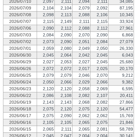
2026/07/10
2,097
2,111
2,094
2,111
34,085
2026/07/09
2,104
2,104
2,079
2,092
87,195
2026/07/08
2,098
2,113
2,088
2,106
10,345
2026/07/07
2,115
2,149
2,111
2,115
33,924
2026/07/06
2,090
2,112
2,088
2,112
27,961
2026/07/03
2,084
2,090
2,070
2,090
6,868
2026/07/02
2,073
2,090
2,051
2,084
27,079
2026/07/01
2,059
2,080
2,049
2,050
26,330
2026/06/30
2,045
2,064
2,042
2,045
6,043
2026/06/29
2,027
2,053
2,027
2,045
25,680
2026/06/26
2,072
2,072
2,017
2,025
20,170
2026/06/25
2,079
2,079
2,046
2,070
9,212
2026/06/24
2,050
2,066
2,029
2,066
9,382
2026/06/23
2,120
2,120
2,058
2,069
6,595
2026/06/22
2,086
2,108
2,082
2,107
20,411
2026/06/19
2,143
2,143
2,068
2,082
27,866
2026/06/18
2,075
2,120
2,075
2,120
54,477
2026/06/17
2,075
2,090
2,062
2,062
15,769
2026/06/16
2,105
2,105
2,065
2,075
21,846
2026/06/15
2,065
2,111
2,065
2,081
58,789
2026/06/12
2,045
2,047
2,004
2,004
30,141