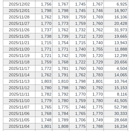
2025/12/02
1,756
1,767
1,745
1,767
6,925
2025/12/01
1,798
1,798
1,745
1,746
16,907
2025/11/28
1,762
1,769
1,759
1,769
16,106
2025/11/27
1,770
1,773
1,759
1,760
20,428
2025/11/26
1,737
1,762
1,732
1,762
31,973
2025/11/25
1,738
1,739
1,712
1,720
19,665
2025/11/21
1,715
1,754
1,715
1,740
13,943
2025/11/20
1,771
1,771
1,740
1,755
11,888
2025/11/19
1,721
1,742
1,709
1,720
12,299
2025/11/18
1,759
1,768
1,722
1,729
20,656
2025/11/17
1,772
1,781
1,760
1,760
4,504
2025/11/14
1,762
1,791
1,762
1,783
14,065
2025/11/13
1,803
1,810
1,798
1,801
10,764
2025/11/12
1,780
1,798
1,780
1,792
15,153
2025/11/11
1,782
1,792
1,770
1,770
8,116
2025/11/10
1,779
1,780
1,759
1,780
41,505
2025/11/07
1,765
1,775
1,746
1,775
52,798
2025/11/06
1,768
1,784
1,765
1,770
30,333
2025/11/05
1,748
1,789
1,706
1,749
28,668
2025/11/04
1,801
1,808
1,775
1,788
16,234