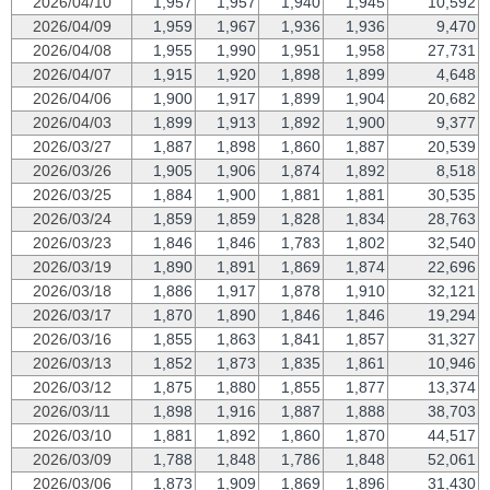
2026/04/10
1,957
1,957
1,940
1,945
10,592
2026/04/09
1,959
1,967
1,936
1,936
9,470
2026/04/08
1,955
1,990
1,951
1,958
27,731
2026/04/07
1,915
1,920
1,898
1,899
4,648
2026/04/06
1,900
1,917
1,899
1,904
20,682
2026/04/03
1,899
1,913
1,892
1,900
9,377
2026/03/27
1,887
1,898
1,860
1,887
20,539
2026/03/26
1,905
1,906
1,874
1,892
8,518
2026/03/25
1,884
1,900
1,881
1,881
30,535
2026/03/24
1,859
1,859
1,828
1,834
28,763
2026/03/23
1,846
1,846
1,783
1,802
32,540
2026/03/19
1,890
1,891
1,869
1,874
22,696
2026/03/18
1,886
1,917
1,878
1,910
32,121
2026/03/17
1,870
1,890
1,846
1,846
19,294
2026/03/16
1,855
1,863
1,841
1,857
31,327
2026/03/13
1,852
1,873
1,835
1,861
10,946
2026/03/12
1,875
1,880
1,855
1,877
13,374
2026/03/11
1,898
1,916
1,887
1,888
38,703
2026/03/10
1,881
1,892
1,860
1,870
44,517
2026/03/09
1,788
1,848
1,786
1,848
52,061
2026/03/06
1,873
1,909
1,869
1,896
31,430