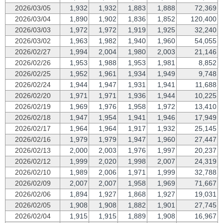
2026/03/05
1,932
1,932
1,883
1,888
72,369
2026/03/04
1,890
1,902
1,836
1,852
120,400
2026/03/03
1,972
1,972
1,919
1,925
32,240
2026/03/02
1,963
1,982
1,940
1,960
54,055
2026/02/27
1,994
2,004
1,980
2,003
21,146
2026/02/26
1,953
1,988
1,953
1,981
8,852
2026/02/25
1,952
1,961
1,934
1,949
9,748
2026/02/24
1,944
1,947
1,931
1,941
11,688
2026/02/20
1,971
1,971
1,936
1,944
10,225
2026/02/19
1,969
1,976
1,958
1,972
13,410
2026/02/18
1,947
1,954
1,941
1,946
17,949
2026/02/17
1,964
1,964
1,917
1,932
25,145
2026/02/16
1,979
1,979
1,947
1,960
27,447
2026/02/13
2,000
2,003
1,976
1,997
20,237
2026/02/12
1,999
2,020
1,998
2,007
24,319
2026/02/10
1,989
2,006
1,971
1,999
32,788
2026/02/09
2,007
2,007
1,958
1,969
71,667
2026/02/06
1,894
1,927
1,868
1,927
19,031
2026/02/05
1,908
1,908
1,882
1,901
27,745
2026/02/04
1,915
1,915
1,889
1,908
16,967