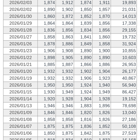
2026/02/03
1,874
1,912
1,874
1,911
19,893
2026/02/02
1,890
1,902
1,850
1,857
21,031
2026/01/30
1,860
1,872
1,852
1,870
14,013
2026/01/29
1,864
1,864
1,839
1,856
17,338
2026/01/28
1,836
1,856
1,834
1,856
29,155
2026/01/27
1,858
1,863
1,841
1,860
19,732
2026/01/26
1,878
1,886
1,849
1,858
31,924
2026/01/23
1,906
1,908
1,890
1,900
10,855
2026/01/22
1,898
1,905
1,890
1,890
10,603
2026/01/21
1,885
1,887
1,866
1,886
26,953
2026/01/20
1,932
1,932
1,902
1,904
26,177
2026/01/19
1,932
1,932
1,906
1,923
40,867
2026/01/16
1,950
1,950
1,924
1,940
56,940
2026/01/15
1,930
1,949
1,924
1,949
86,427
2026/01/14
1,920
1,928
1,904
1,928
19,152
2026/01/13
1,946
1,946
1,883
1,896
78,698
2026/01/09
1,846
1,846
1,820
1,826
13,040
2026/01/08
1,858
1,858
1,816
1,826
27,186
2026/01/07
1,875
1,875
1,836
1,852
50,108
2026/01/06
1,850
1,875
1,842
1,875
27,519
2026/01/05
1,818
1,834
1,810
1,833
16,168