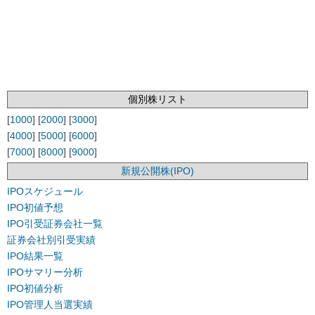
個別株リスト
[
1000
] [
2000
] [
3000
]
[
4000
] [
5000
] [
6000
]
[
7000
] [
8000
] [
9000
]
新規公開株(IPO)
IPOスケジュール
IPO初値予想
IPO引受証券会社一覧
証券会社別引受実績
IPO結果一覧
IPOサマリー分析
IPO初値分析
IPO管理人当選実績