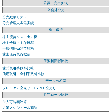
公募・売出(PO)
立会外分売
分売結果リスト
分売管理人当選実績
株主優待
株主優待リスト出力機
株主優待・主な日程
一般信用売建て銘柄
株主優待取得戦績
手数料関係比較
株式取引手数料比較
信用取引・金利手数料比較
データ分析室
プレミアム空売り・HYPER空売り
住宅ローン比較
借入可能額計算
返済スケジュール確認