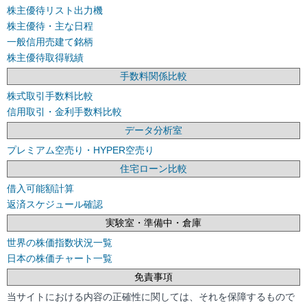
株主優待リスト出力機
株主優待・主な日程
一般信用売建て銘柄
株主優待取得戦績
手数料関係比較
株式取引手数料比較
信用取引・金利手数料比較
データ分析室
プレミアム空売り・HYPER空売り
住宅ローン比較
借入可能額計算
返済スケジュール確認
実験室・準備中・倉庫
世界の株価指数状況一覧
日本の株価チャート一覧
免責事項
当サイトにおける内容の正確性に関しては、それを保障するもので