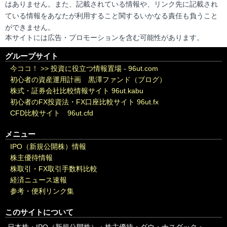
はありません。また、記載されている情報や、リンク先に記載され
ている情報をあなたが利用すること関するいかなる責任も負うこと
ができません。
本サイトには広告・プロモーションを含む可能性があります。
グループサイト
今ココ！ >>
投資に役立つ情報置場 - 96ut.com
初心者の資産運用計画 黒澤ファンド（ブログ）
株式・証券会社比較情報サイト 96ut.kabu
初心者のFX投資法・FX口座比較サイト 96ut.fx
CFD比較サイト 96ut.cfd
メニュー
IPO（新規公開株）情報
株主優待情報
株取引・FX取引手数料比較
経済ニュース速報
参考・便利リンク集
このサイトについて