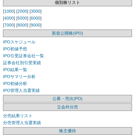
個別株リスト
[
1000
] [
2000
] [
3000
]
[
4000
] [
5000
] [
6000
]
[
7000
] [
8000
] [
9000
]
新規公開株(IPO)
IPOスケジュール
IPO初値予想
IPO引受証券会社一覧
証券会社別引受実績
IPO結果一覧
IPOサマリー分析
IPO初値分析
IPO管理人当選実績
公募・売出(PO)
立会外分売
分売結果リスト
分売管理人当選実績
株主優待