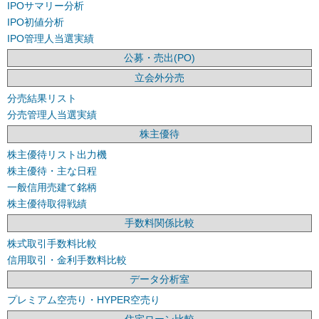
IPOサマリー分析
IPO初値分析
IPO管理人当選実績
公募・売出(PO)
立会外分売
分売結果リスト
分売管理人当選実績
株主優待
株主優待リスト出力機
株主優待・主な日程
一般信用売建て銘柄
株主優待取得戦績
手数料関係比較
株式取引手数料比較
信用取引・金利手数料比較
データ分析室
プレミアム空売り・HYPER空売り