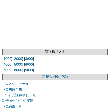
個別株リスト
[
1000
] [
2000
] [
3000
]
[
4000
] [
5000
] [
6000
]
[
7000
] [
8000
] [
9000
]
新規公開株(IPO)
IPOスケジュール
IPO初値予想
IPO引受証券会社一覧
証券会社別引受実績
IPO結果一覧