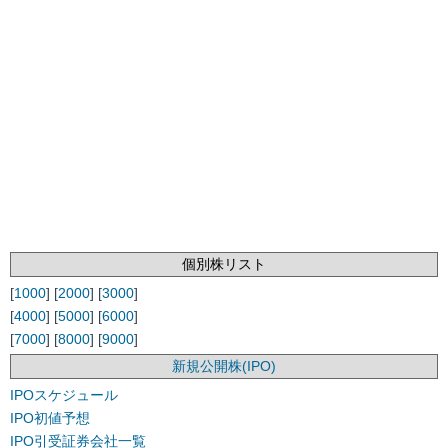
個別株リスト
[
1000
] [
2000
] [
3000
]
[
4000
] [
5000
] [
6000
]
[
7000
] [
8000
] [
9000
]
新規公開株(IPO)
IPOスケジュール
IPO初値予想
IPO引受証券会社一覧