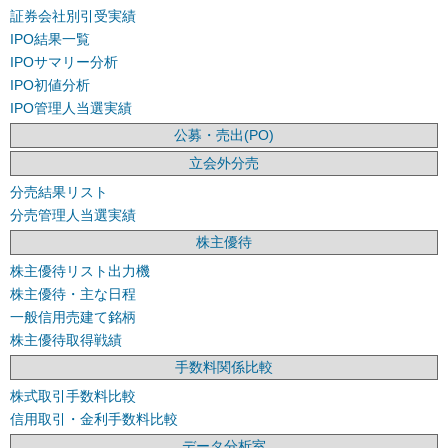
証券会社別引受実績
IPO結果一覧
IPOサマリー分析
IPO初値分析
IPO管理人当選実績
公募・売出(PO)
立会外分売
分売結果リスト
分売管理人当選実績
株主優待
株主優待リスト出力機
株主優待・主な日程
一般信用売建て銘柄
株主優待取得戦績
手数料関係比較
株式取引手数料比較
信用取引・金利手数料比較
データ分析室