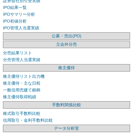
証券会社別引受実績
IPO結果一覧
IPOサマリー分析
IPO初値分析
IPO管理人当選実績
公募・売出(PO)
立会外分売
分売結果リスト
分売管理人当選実績
株主優待
株主優待リスト出力機
株主優待・主な日程
一般信用売建て銘柄
株主優待取得戦績
手数料関係比較
株式取引手数料比較
信用取引・金利手数料比較
データ分析室