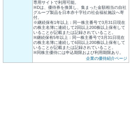
専用サイトで利用可能。
※Dは、優待券を換算し、集まった金額相当の自社
グループ製品を日本赤十字社の社会福祉施設へ寄
付。
※継続保有1年以上：同一株主番号で3月31日現在
の株主名簿に連続して2回以上200株以上保有して
いることが記載または記録されていること。
※継続保有5年以上：同一株主番号で3月31日現在
の株主名簿に連続して6回以上200株以上保有して
いることが記載または記録されていること。
※同株主優待には申込期限および利用期限あり。
企業の優待紹介ページ