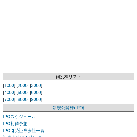
個別株リスト
[
1000
] [
2000
] [
3000
]
[
4000
] [
5000
] [
6000
]
[
7000
] [
8000
] [
9000
]
新規公開株(IPO)
IPOスケジュール
IPO初値予想
IPO引受証券会社一覧