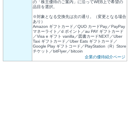
の「株主優待のご案内」に沿ってWEB上で希望の
品目を選択。
※対象となる交換先は次の通り。（変更となる場合
あり）
Amazon ギフトカード／QUO カードPay／PayPay
マネーライト／d ポイント／au PAY ギフトカード
／Visa e ギフト vanilla／図書カードNEXT／Uber
Taxi ギフトカード／Uber Eats ギフトカード／
Google Play ギフトコード／PlayStation（R）Store
チケット／bitFlyer／bitcoin
企業の優待紹介ページ