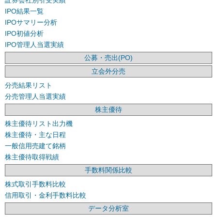
証券会社別引受実績
IPO結果一覧
IPOサマリー分析
IPO初値分析
IPO管理人当選実績
公募・売出(PO)
立会外分売
分売結果リスト
分売管理人当選実績
株主優待
株主優待リスト出力機
株主優待・主な日程
一般信用売建て銘柄
株主優待取得戦績
手数料関係比較
株式取引手数料比較
信用取引・金利手数料比較
データ分析室