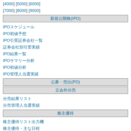
[
4000
] [
5000
] [
6000
]
[
7000
] [
8000
] [
9000
]
新規公開株(IPO)
IPOスケジュール
IPO初値予想
IPO引受証券会社一覧
証券会社別引受実績
IPO結果一覧
IPOサマリー分析
IPO初値分析
IPO管理人当選実績
公募・売出(PO)
立会外分売
分売結果リスト
分売管理人当選実績
株主優待
株主優待リスト出力機
株主優待・主な日程