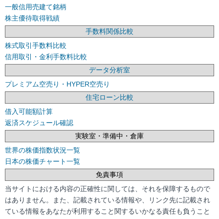
一般信用売建て銘柄
株主優待取得戦績
手数料関係比較
株式取引手数料比較
信用取引・金利手数料比較
データ分析室
プレミアム空売り・HYPER空売り
住宅ローン比較
借入可能額計算
返済スケジュール確認
実験室・準備中・倉庫
世界の株価指数状況一覧
日本の株価チャート一覧
免責事項
当サイトにおける内容の正確性に関しては、それを保障するもので
はありません。また、記載されている情報や、リンク先に記載され
ている情報をあなたが利用すること関するいかなる責任も負うこと