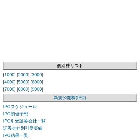
個別株リスト
[
1000
] [
2000
] [
3000
]
[
4000
] [
5000
] [
6000
]
[
7000
] [
8000
] [
9000
]
新規公開株(IPO)
IPOスケジュール
IPO初値予想
IPO引受証券会社一覧
証券会社別引受実績
IPO結果一覧