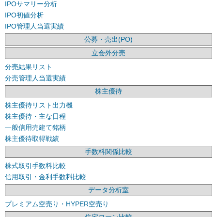
IPOサマリー分析
IPO初値分析
IPO管理人当選実績
公募・売出(PO)
立会外分売
分売結果リスト
分売管理人当選実績
株主優待
株主優待リスト出力機
株主優待・主な日程
一般信用売建て銘柄
株主優待取得戦績
手数料関係比較
株式取引手数料比較
信用取引・金利手数料比較
データ分析室
プレミアム空売り・HYPER空売り