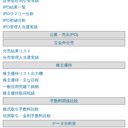
証券会社別引受実績
IPO結果一覧
IPOサマリー分析
IPO初値分析
IPO管理人当選実績
公募・売出(PO)
立会外分売
分売結果リスト
分売管理人当選実績
株主優待
株主優待リスト出力機
株主優待・主な日程
一般信用売建て銘柄
株主優待取得戦績
手数料関係比較
株式取引手数料比較
信用取引・金利手数料比較
データ分析室