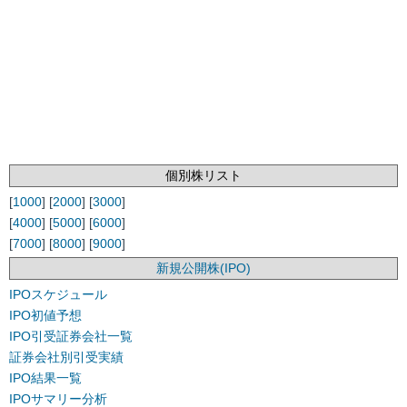
個別株リスト
[
1000
] [
2000
] [
3000
]
[
4000
] [
5000
] [
6000
]
[
7000
] [
8000
] [
9000
]
新規公開株(IPO)
IPOスケジュール
IPO初値予想
IPO引受証券会社一覧
証券会社別引受実績
IPO結果一覧
IPOサマリー分析