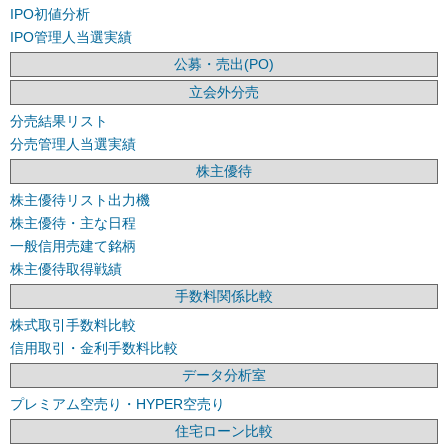
IPO初値分析
IPO管理人当選実績
公募・売出(PO)
立会外分売
分売結果リスト
分売管理人当選実績
株主優待
株主優待リスト出力機
株主優待・主な日程
一般信用売建て銘柄
株主優待取得戦績
手数料関係比較
株式取引手数料比較
信用取引・金利手数料比較
データ分析室
プレミアム空売り・HYPER空売り
住宅ローン比較