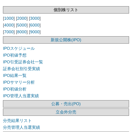
個別株リスト
[
1000
] [
2000
] [
3000
]
[
4000
] [
5000
] [
6000
]
[
7000
] [
8000
] [
9000
]
新規公開株(IPO)
IPOスケジュール
IPO初値予想
IPO引受証券会社一覧
証券会社別引受実績
IPO結果一覧
IPOサマリー分析
IPO初値分析
IPO管理人当選実績
公募・売出(PO)
立会外分売
分売結果リスト
分売管理人当選実績