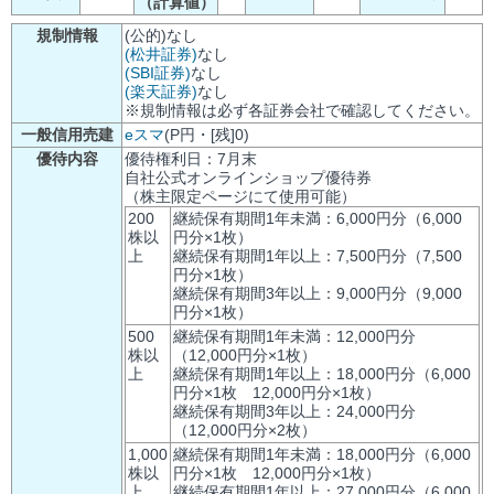
（計算値）
規制情報
(公的)なし
(松井証券)
なし
(SBI証券)
なし
(楽天証券)
なし
※規制情報は必ず各証券会社で確認してください。
一般信用売建
eスマ
(P円・[残]0)
優待内容
優待権利日：7月末
自社公式オンラインショップ優待券
（株主限定ページにて使用可能）
200
継続保有期間1年未満：6,000円分（6,000
株以
円分×1枚）
上
継続保有期間1年以上：7,500円分（7,500
円分×1枚）
継続保有期間3年以上：9,000円分（9,000
円分×1枚）
500
継続保有期間1年未満：12,000円分
株以
（12,000円分×1枚）
上
継続保有期間1年以上：18,000円分（6,000
円分×1枚 12,000円分×1枚）
継続保有期間3年以上：24,000円分
（12,000円分×2枚）
1,000
継続保有期間1年未満：18,000円分（6,000
株以
円分×1枚 12,000円分×1枚）
上
継続保有期間1年以上：27,000円分（6,000