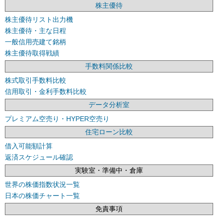
株主優待
株主優待リスト出力機
株主優待・主な日程
一般信用売建て銘柄
株主優待取得戦績
手数料関係比較
株式取引手数料比較
信用取引・金利手数料比較
データ分析室
プレミアム空売り・HYPER空売り
住宅ローン比較
借入可能額計算
返済スケジュール確認
実験室・準備中・倉庫
世界の株価指数状況一覧
日本の株価チャート一覧
免責事項