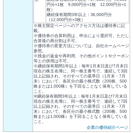
円分×1枚 9,000円分×1枚 12,000円分×1
枚）
継続保有期間3年以上：36,000円分
（12,000円分×3枚）
※株主限定ページへのアクセス方法は優待券に記
載。
※優待券の合算利用は、申出により選択可。ただし
合算後の再分割は不可。
※優待券の変更方法については、自社ホームページ
参照。
※残金の返金や再利用、その他ポイントやクーポン
等との併用は不可。
※継続保有期間1年以上：毎年1月末日及び7月末日
現在の株主名簿に、同一株主番号で、連続して3回
以上記録され、そのすべての基準日（1月末・7月
末）において、各区分の最小株式数（200株、500
株または1,000株）を下回ることなく保有している
こと。
※継続保有期間3年以上：毎年1月末日及び7月末日
現在の株主名簿に、同一株主番号で、連続して7回
以上記録され、そのすべての基準日（1月末・7月
末）において、各区分の最小株式数（200株、500
株または1,000株）を下回ることなく保有している
こと。
企業の優待紹介ページ