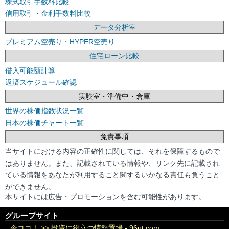
株式取引手数料比較
信用取引・金利手数料比較
データ分析室
プレミアム空売り・HYPER空売り
住宅ローン比較
借入可能額計算
返済スケジュール確認
実験室・準備中・倉庫
世界の株価指数状況一覧
日本の株価チャート一覧
免責事項
当サイトにおける内容の正確性に関しては、それを保障するもので
はありません。また、記載されている情報や、リンク先に記載され
ている情報をあなたが利用すること関するいかなる責任も負うこと
ができません。
本サイトには広告・プロモーションを含む可能性があります。
グループサイト
今ココ！ >>
投資に役立つ情報置場 - 96ut.com