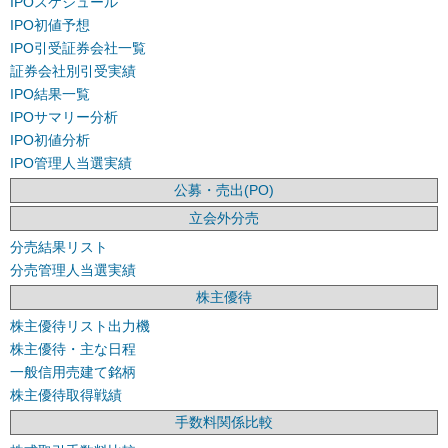
IPOスケジュール
IPO初値予想
IPO引受証券会社一覧
証券会社別引受実績
IPO結果一覧
IPOサマリー分析
IPO初値分析
IPO管理人当選実績
公募・売出(PO)
立会外分売
分売結果リスト
分売管理人当選実績
株主優待
株主優待リスト出力機
株主優待・主な日程
一般信用売建て銘柄
株主優待取得戦績
手数料関係比較