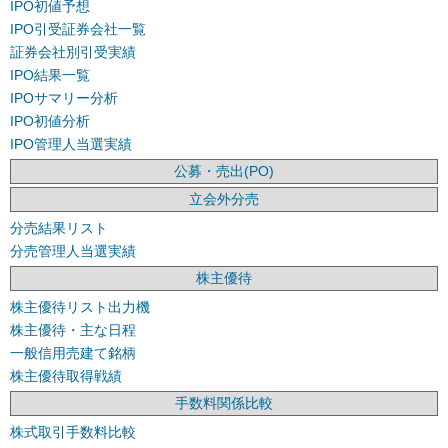
IPO初値予想
IPO引受証券会社一覧
証券会社別引受実績
IPO結果一覧
IPOサマリー分析
IPO初値分析
IPO管理人当選実績
公募・売出(PO)
立会外分売
分売結果リスト
分売管理人当選実績
株主優待
株主優待リスト出力機
株主優待・主な日程
一般信用売建て銘柄
株主優待取得戦績
手数料関係比較
株式取引手数料比較