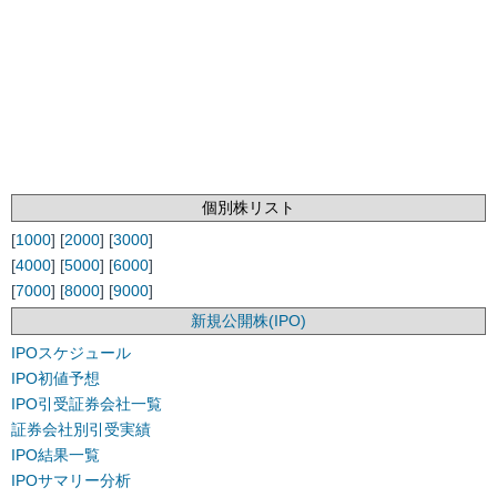
個別株リスト
[
1000
] [
2000
] [
3000
]
[
4000
] [
5000
] [
6000
]
[
7000
] [
8000
] [
9000
]
新規公開株(IPO)
IPOスケジュール
IPO初値予想
IPO引受証券会社一覧
証券会社別引受実績
IPO結果一覧
IPOサマリー分析