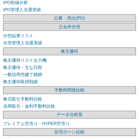
IPO初値分析
IPO管理人当選実績
公募・売出(PO)
立会外分売
分売結果リスト
分売管理人当選実績
株主優待
株主優待リスト出力機
株主優待・主な日程
一般信用売建て銘柄
株主優待取得戦績
手数料関係比較
株式取引手数料比較
信用取引・金利手数料比較
データ分析室
プレミアム空売り・HYPER空売り
住宅ローン比較