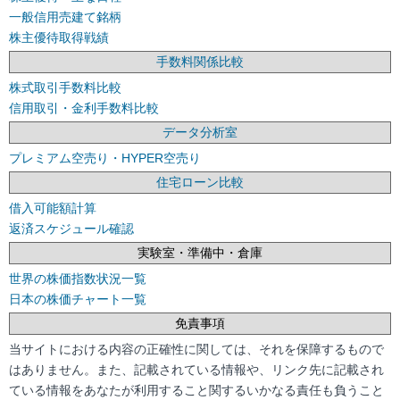
一般信用売建て銘柄
株主優待取得戦績
手数料関係比較
株式取引手数料比較
信用取引・金利手数料比較
データ分析室
プレミアム空売り・HYPER空売り
住宅ローン比較
借入可能額計算
返済スケジュール確認
実験室・準備中・倉庫
世界の株価指数状況一覧
日本の株価チャート一覧
免責事項
当サイトにおける内容の正確性に関しては、それを保障するもので
はありません。また、記載されている情報や、リンク先に記載され
ている情報をあなたが利用すること関するいかなる責任も負うこと